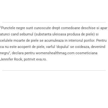
"Punctele negre sunt cunoscute drept comedoane deschise si apar
atunci cand sebumul (substanta uleioasa produsa de piele) si
celulele moarte de piele se acumuleaza in interiorul porilor. Pentru
ca nu este acoperit de piele, varful 'dopului' se oxideaza, devenind
negru", declara pentru womenshealthmag.com cosmeticiana
Jennifer Rock, potrivit eva.ro.