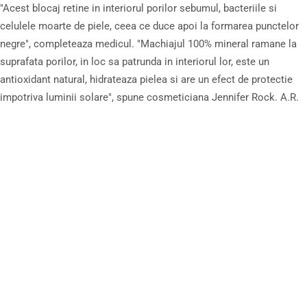
"Acest blocaj retine in interiorul porilor sebumul, bacteriile si
celulele moarte de piele, ceea ce duce apoi la formarea punctelor
negre", completeaza medicul. "Machiajul 100% mineral ramane la
suprafata porilor, in loc sa patrunda in interiorul lor, este un
antioxidant natural, hidrateaza pielea si are un efect de protectie
impotriva luminii solare", spune cosmeticiana Jennifer Rock. A.R.