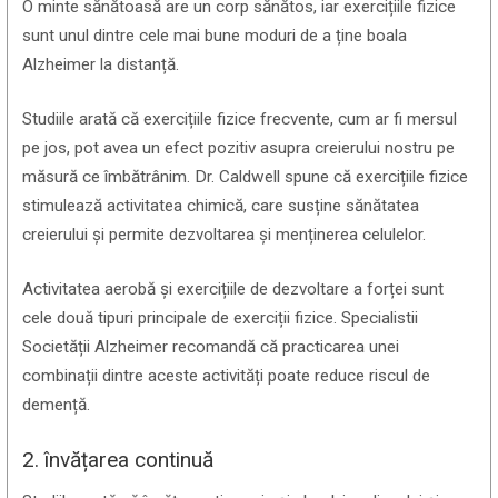
O minte sănătoasă are un corp sănătos, iar exercițiile fizice
sunt unul dintre cele mai bune moduri de a ține boala
Alzheimer la distanță.
Studiile arată că exercițiile fizice frecvente, cum ar fi mersul
pe jos, pot avea un efect pozitiv asupra creierului nostru pe
măsură ce îmbătrânim. Dr. Caldwell spune că exercițiile fizice
stimulează activitatea chimică, care susține sănătatea
creierului și permite dezvoltarea și menținerea celulelor.
Activitatea aerobă și exercițiile de dezvoltare a forței sunt
cele două tipuri principale de exerciții fizice. Specialistii
Societății Alzheimer recomandă că practicarea unei
combinații dintre aceste activități poate reduce riscul de
demență.
2. învățarea continuă