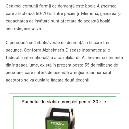
Cea mai comună formă de demență este boala Alzheimer,
care afectează 60-70% dintre pacienți. Memoria, gândirea și
capacitatea de învățare sunt afectate de această boală
neurodegenerativă.
O persoană se îmbolnăvește de demență la fiecare trei
secunde. Conform Alzheimer’s Disease International, o
federație internațională a asociațiilor de Alzheimer și demență
din întreaga lume, există în prezent peste 55 de milioane de
persoane care suferă de această afecțiune, iar numărul
acestora se va dubla la fiecare două decenii.