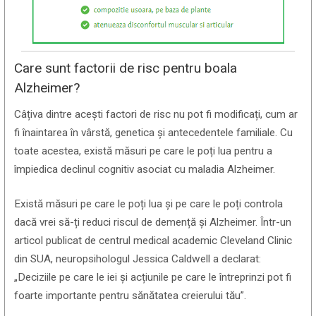
Care sunt factorii de risc pentru boala
Alzheimer?
Câțiva dintre acești factori de risc nu pot fi modificați, cum ar
fi înaintarea în vârstă, genetica și antecedentele familiale. Cu
toate acestea, există măsuri pe care le poți lua pentru a
împiedica declinul cognitiv asociat cu maladia Alzheimer.
Există măsuri pe care le poți lua și pe care le poți controla
dacă vrei să-ți reduci riscul de demență și Alzheimer. Într-un
articol publicat de centrul medical academic Cleveland Clinic
din SUA, neuropsihologul Jessica Caldwell a declarat:
„Deciziile pe care le iei și acțiunile pe care le întreprinzi pot fi
foarte importante pentru sănătatea creierului tău”.