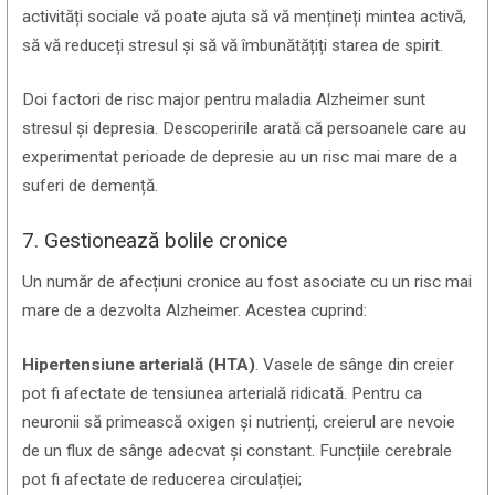
activități sociale vă poate ajuta să vă mențineți mintea activă,
să vă reduceți stresul și să vă îmbunătățiți starea de spirit.
Doi factori de risc major pentru maladia Alzheimer sunt
stresul și depresia. Descoperirile arată că persoanele care au
experimentat perioade de depresie au un risc mai mare de a
suferi de demență.
7. Gestionează bolile cronice
Un număr de afecțiuni cronice au fost asociate cu un risc mai
mare de a dezvolta Alzheimer. Acestea cuprind:
Hipertensiune arterială (HTA)
. Vasele de sânge din creier
pot fi afectate de tensiunea arterială ridicată. Pentru ca
neuronii să primească oxigen și nutrienți, creierul are nevoie
de un flux de sânge adecvat și constant. Funcțiile cerebrale
pot fi afectate de reducerea circulației;