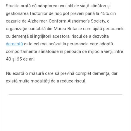
Studiile arată că adoptarea unui stil de viață sănătos și
gestionarea factorilor de risc pot preveni până la 45% din
cazurile de Alzheimer. Conform Alzheimer’s Society, o
organizație caritabilă din Marea Britanie care ajută persoanele
cu demență și îngrijitorii acestora, riscul de a dezvolta
demență
este cel mai scăzut la persoanele care adoptă
comportamente sănătoase în perioada de mijloc a vieții, între
40 și 65 de ani.
Nu există o măsură care să prevină complet demența, dar
există multe modalități de a reduce riscul.