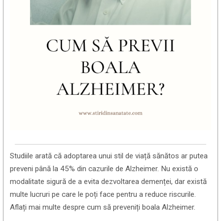
Studiile arată că adoptarea unui stil de viață sănătos ar putea
preveni până la 45% din cazurile de Alzheimer. Nu există o
modalitate sigură de a evita dezvoltarea demenței, dar există
multe lucruri pe care le poți face pentru a reduce riscurile.
Aflați mai multe despre cum să preveniți boala Alzheimer.