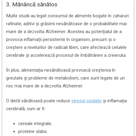
3. Mănâncă sănătos
Multe studii au legat consumul de alimente bogate în zaharuri
rafinate, aditivi și grăsimi nesănătoase de o probabilitate mai
mare de a dezvolta Alzheimer. Acestea au potențialul de a
provoca inflamații persistente în organism, precum și o
creștere a nivelurilor de radicali liberi, care afectează celulele
cerebrale și accelerează procesul de îmbătrânire a creierului.
În plus, alimentația nesănătoasă provoacă creșterea în
greutate și probleme de metabolism, care sunt legate de un
risc mai mare de a dezvolta Alzheimer.
O dietă sănătoasă poate reduce
stresul oxidativ
și inflamația
cerebrală, cum ar fi:
cereale integrale;
proteine slabe;