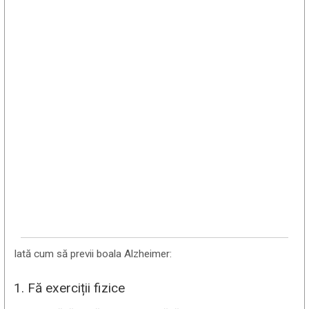
Iată cum să previi boala Alzheimer:
1. Fă exerciții fizice