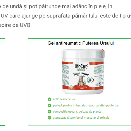
de undă și pot pătrunde mai adânc în piele, în
 UV care ajunge pe suprafața pământului este de tip u
ebire de UVB.