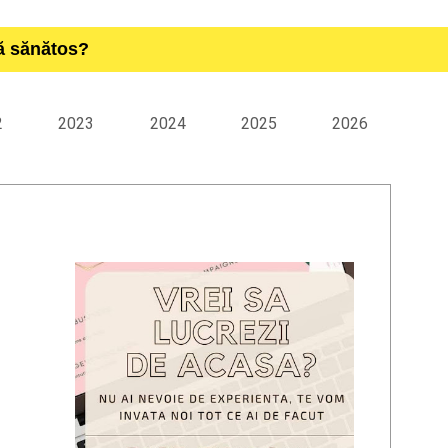
ță sănătos?
2
2023
2024
2025
2026