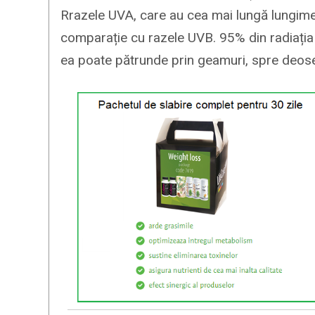
Rrazele UVA, care au cea mai lungă lungime 
comparație cu razele UVB. 95% din radiația
ea poate pătrunde prin geamuri, spre deos