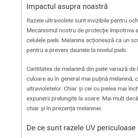
Impactul asupra noastră
Razele ultraviolete sunt invizibile pentru oc
Mecanismul nostru de protecție împotriva 
celulele pielii. Melanina acționează ca un 
pentru a preveni daunele la nivelul pielii.
Cantitatea de melanină din piele variază de l
culoare au în general mai puțină melanină, c
ultravioletelor. Chiar și cei cu pielea mai î
expunerii prelungite la soare. Mai mult decât
chiar și în prezența melaninei.
De ce sunt razele UV periculoase