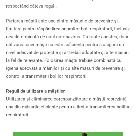
respectând câteva reguli.
Purtarea măştii este una dintre măsurile de prevenire şi
limitare pentru răspândirea anumitor boli respiratorii, inclusiv
cea determinată de noul coronavirus. Cu toate acestea, doar
utilizarea unei măşti nu este suficientă pentru a asigura un
nivel adecvat de protecţie şi ar trebui adoptate şi alte măsuri
la fel de relevante. Folosirea măştii trebuie combinată cu
igiena adecvată a mâinilor şi cu alte măsuri de prevenire şi
control a transmiterii bolilor respiratorii.
Reguli de utilizare a măştilor
Utilizarea şi eliminarea corespunzătoare a măştii reprezintă
una din măsurile eficiente pentru a limita transmiterea bolilor
respiratorii.