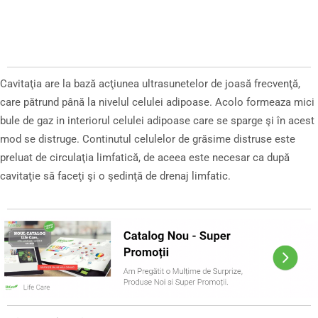
Cavitaţia are la bază acţiunea ultrasunetelor de joasă frecvenţă,
care pătrund până la nivelul celulei adipoase. Acolo formeaza mici
bule de gaz in interiorul celulei adipoase care se sparge şi în acest
mod se distruge. Continutul celulelor de grăsime distruse este
preluat de circulaţia limfatică, de aceea este necesar ca după
cavitaţie să faceţi şi o şedinţă de drenaj limfatic.