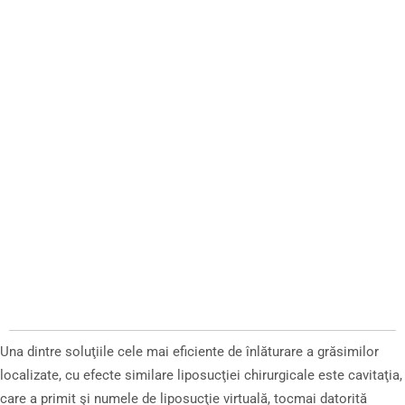
Una dintre soluţiile cele mai eficiente de înlăturare a grăsimilor
localizate, cu efecte similare liposucţiei chirurgicale este cavitaţia,
care a primit şi numele de liposucţie virtuală, tocmai datorită