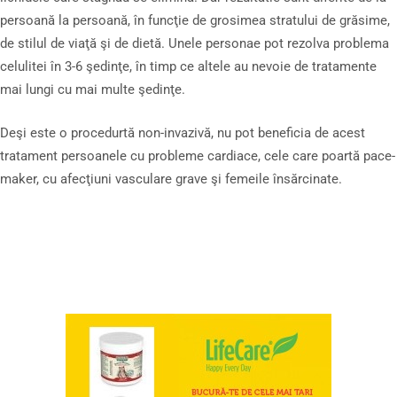
persoană la persoană, în funcţie de grosimea stratului de grăsime,
de stilul de viaţă şi de dietă. Unele personae pot rezolva problema
celulitei în 3-6 şedinţe, în timp ce altele au nevoie de tratamente
mai lungi cu mai multe şedinţe.
Deşi este o procedurtă non-invazivă, nu pot beneficia de acest
tratament persoanele cu probleme cardiace, cele care poartă pace-
maker, cu afecţiuni vasculare grave şi femeile însărcinate.