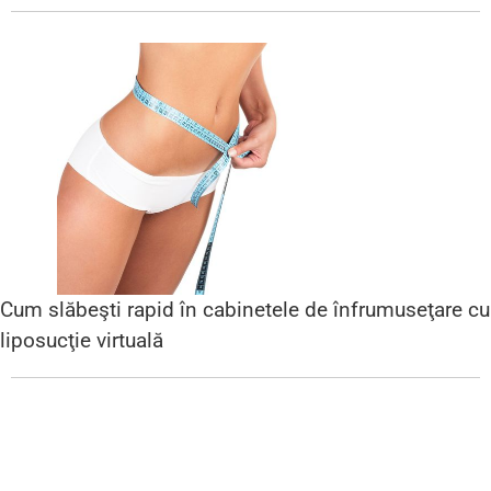
Cum slăbeşti rapid în cabinetele de înfrumuseţare cu
liposucţie virtuală