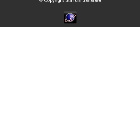
© Copyright Stiri din Sanatate