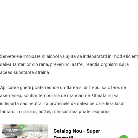
Servetelele imbibate in alcool va ajuta sa indeparatati in mod eficient
saliva tantarilor din rana, prevenind, astfel, reactia orgnismului la
aceas substanta straina.
Aplicarea ghetii poate reduce umflarea si ar trebui sa ofere, de
asemenea, scutire temporara de mancarime. Gheata nu va
indeparta sau neutraliza proteinele de saliva pe care le-a lasat
tantarul in urma si, astfel, mancarimea poate reaparea.