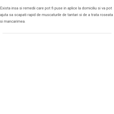
Exista insa si remedii care pot fi puse in aplice la domiciliu si va pot
ajuta sa scapati rapid de muscaturile de tantari si de a trata roseata
si mancarimea.