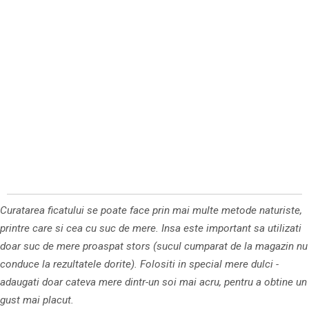
Curatarea ficatului se poate face prin mai multe metode naturiste,
printre care si cea cu suc de mere. Insa este important sa utilizati
doar suc de mere proaspat stors (sucul cumparat de la magazin nu
conduce la rezultatele dorite). Folositi in special mere dulci -
adaugati doar cateva mere dintr-un soi mai acru, pentru a ob­tine un
gust mai placut.