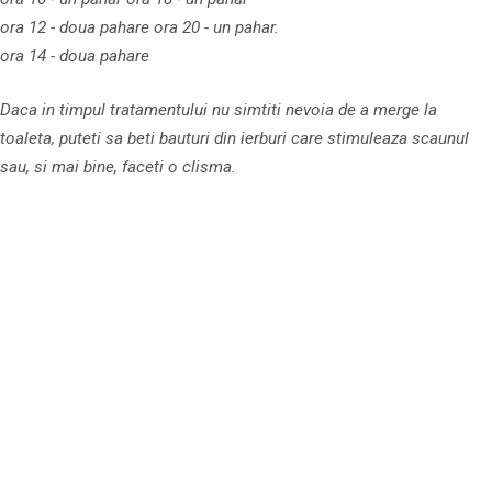
ora 12 - doua pahare ora 20 - un pahar.
ora 14 - doua pahare
Daca in timpul tratamentului nu simtiti nevoia de a merge la
toaleta, puteti sa beti bauturi din ier­buri care stimuleaza scaunul
sau, si mai bine, faceti o clisma.