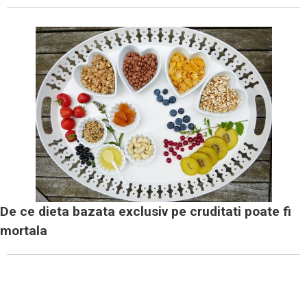
De ce dieta bazata exclusiv pe cruditati poate fi
mortala