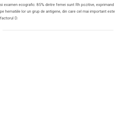
si examen ecografic. 85% dintre femei sunt Rh pozitive, exprimand
pe hematiile lor un grup de antigene, din care cel mai important este
factorul D.