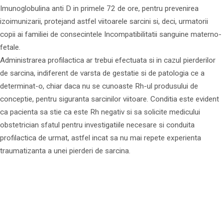
Imunoglobulina anti D in primele 72 de ore, pentru prevenirea
izoimunizarii, protejand astfel viitoarele sarcini si, deci, urmatorii
copii ai familiei de consecintele Incompatibilitatii sanguine materno-
fetale.
Administrarea profilactica ar trebui efectuata si in cazul pierderilor
de sarcina, indiferent de varsta de gestatie si de patologia ce a
determinat-o, chiar daca nu se cunoaste Rh-ul produsului de
conceptie, pentru siguranta sarcinilor viitoare. Conditia este evident
ca pacienta sa stie ca este Rh negativ si sa solicite medicului
obstetrician sfatul pentru investigatiile necesare si conduita
profilactica de urmat, astfel incat sa nu mai repete experienta
traumatizanta a unei pierderi de sarcina.