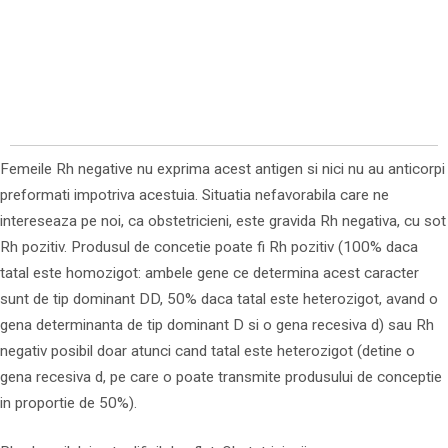
Femeile Rh negative nu exprima acest antigen si nici nu au anticorpi
preformati impotriva acestuia. Situatia nefavorabila care ne
intereseaza pe noi, ca obstetricieni, este gravida Rh negativa, cu sot
Rh pozitiv. Produsul de concetie poate fi Rh pozitiv (100% daca
tatal este homozigot: ambele gene ce determina acest caracter
sunt de tip dominant DD, 50% daca tatal este heterozigot, avand o
gena determinanta de tip dominant D si o gena recesiva d) sau Rh
negativ posibil doar atunci cand tatal este heterozigot (detine o
gena recesiva d, pe care o poate transmite produsului de conceptie
in proportie de 50%).