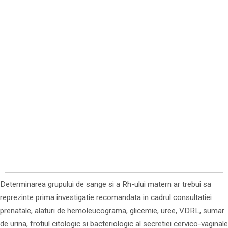
Determinarea grupului de sange si a Rh-ului matern ar trebui sa
reprezinte prima investigatie recomandata in cadrul consultatiei
prenatale, alaturi de hemoleucograma, glicemie, uree, VDRL, sumar
de urina, frotiul citologic si bacteriologic al secretiei cervico-vaginale