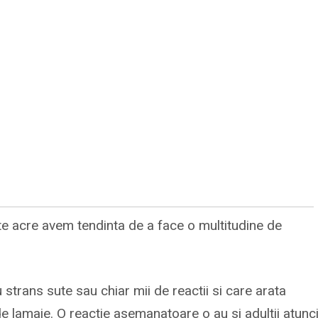
e acre avem tendinta de a face o multitudine de
u strans sute sau chiar mii de reactii si care arata
de lamaie. O reactie asemanatoare o au si adultii atunc