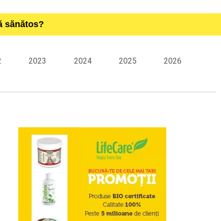
ță sănătos?
2
2023
2024
2025
2026