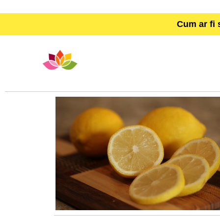
Cum ar fi 