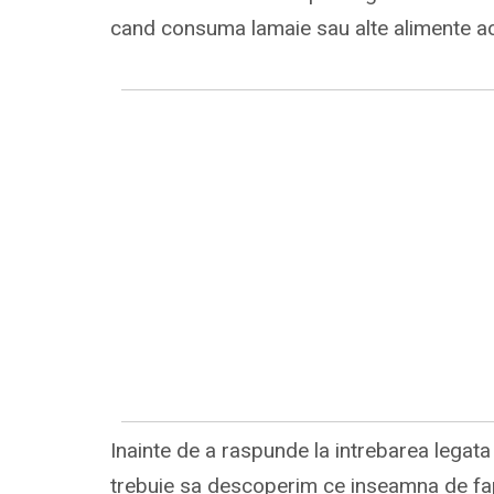
cand consuma lamaie sau alte alimente ac
Inainte de a raspunde la intrebarea lega
trebuie sa descoperim ce inseamna de fapt