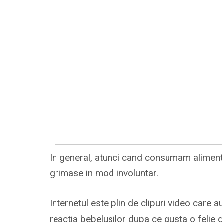
In general, atunci cand consumam aliment
grimase in mod involuntar.
Internetul este plin de clipuri video care a
reactia bebelusilor dupa ce gusta o felie 