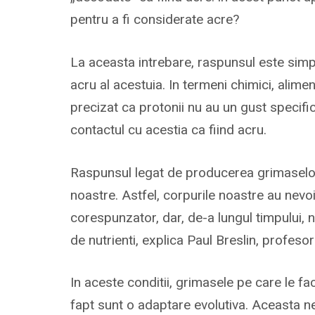
pentru a fi considerate acre?
La aceasta intrebare, raspunsul este simpl
acru al acestuia. In termeni chimici, alim
precizat ca protonii nu au un gust specific
contactul cu acestia ca fiind acru.
Raspunsul legat de producerea grimaselor 
noastre. Astfel, corpurile noastre au nevo
corespunzator, dar, de-a lungul timpului, 
de nutrienti, explica Paul Breslin, profeso
In aceste conditii, grimasele pe care le 
fapt sunt o adaptare evolutiva. Aceasta ne