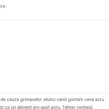
re.
ta de cauza grimaselor atunci cand gustam ceva acru
 ca un aliment are gust acru. Tehnic vorbind,