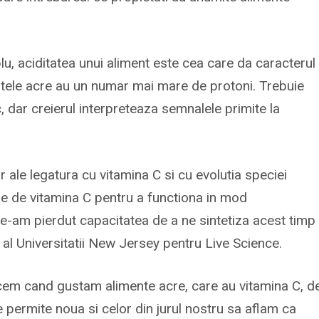
u, aciditatea unui aliment este cea care da caracterul
entele acre au un numar mai mare de protoni. Trebuie
, dar creierul interpreteaza semnalele primite la
ale legatura cu vitamina C si cu evolutia speciei
ie de vitamina C pentru a functiona in mod
ne-am pierdut capacitatea de a ne sintetiza acest timp
r al Universitatii New Jersey pentru Live Science.
facem cand gustam alimente acre, care au vitamina C, d
 permite noua si celor din jurul nostru sa aflam ca