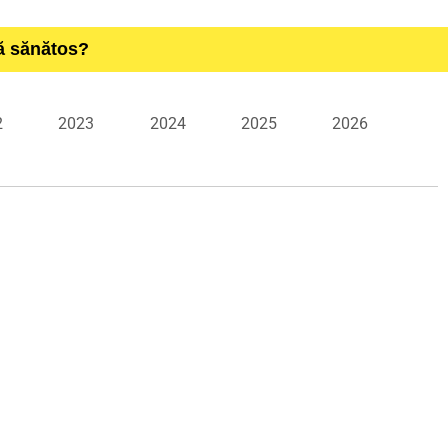
ță sănătos?
2
2023
2024
2025
2026