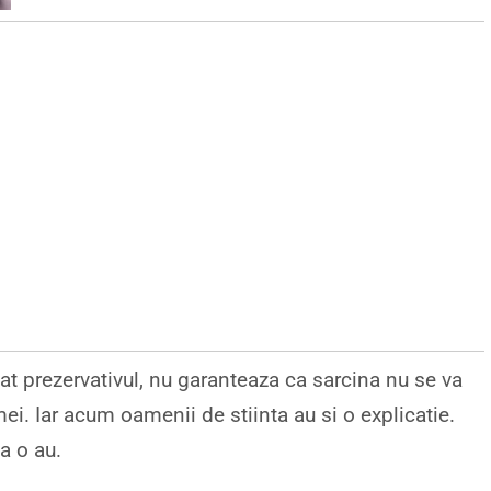
at prezervativul, nu garanteaza ca sarcina nu se va
mei. Iar acum oamenii de stiinta au si o explicatie.
a o au.