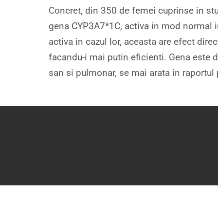
Concret, din 350 de femei cuprinse in stu
gena CYP3A7*1C, activa in mod normal in
activa in cazul lor, aceasta are efect dire
facandu-i mai putin eficienti. Gena este
san si pulmonar, se mai arata in raportul