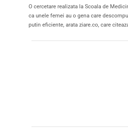
O cercetare realizata la Scoala de Medicin
ca unele femei au o gena care descompun
putin eficiente, arata ziare.co, care citeaz