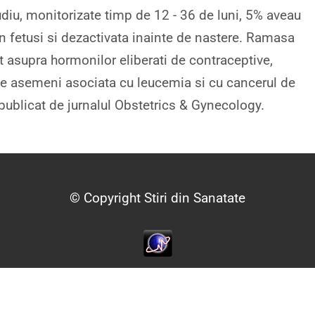
diu, monitorizate timp de 12 - 36 de luni, 5% aveau
 fetusi si dezactivata inainte de nastere. Ramasa
ct asupra hormonilor eliberati de contraceptive,
 de asemeni asociata cu leucemia si cu cancerul de
 publicat de jurnalul Obstetrics & Gynecology.
© Copyright Stiri din Sanatate