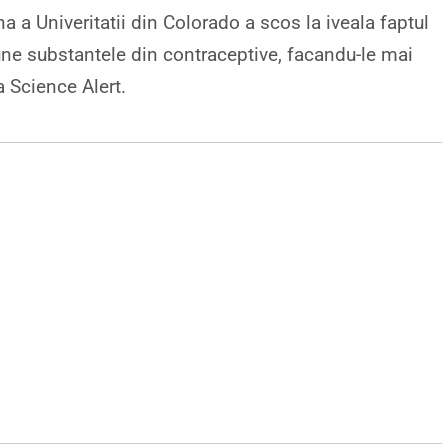
a a Univeritatii din Colorado a scos la iveala faptul
e substantele din contraceptive, facandu-le mai
a Science Alert.