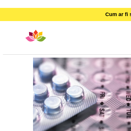
Cum ar fi 