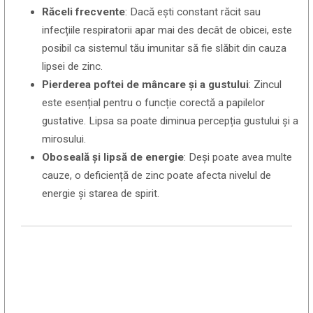
Răceli frecvente
: Dacă ești constant răcit sau
infecțiile respiratorii apar mai des decât de obicei, este
posibil ca sistemul tău imunitar să fie slăbit din cauza
lipsei de zinc.
Pierderea poftei de mâncare și a gustului
: Zincul
este esențial pentru o funcție corectă a papilelor
gustative. Lipsa sa poate diminua percepția gustului și a
mirosului.
Oboseală și lipsă de energie
: Deși poate avea multe
cauze, o deficiență de zinc poate afecta nivelul de
energie și starea de spirit.