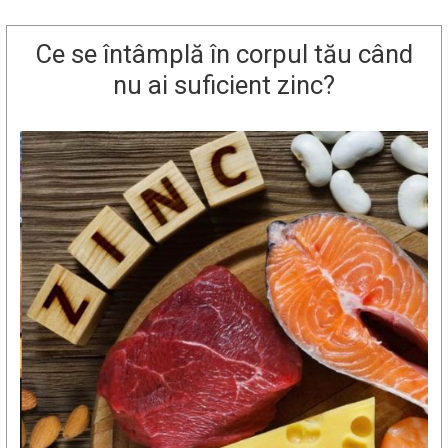
Ce se întâmplă în corpul tău când
nu ai suficient zinc?