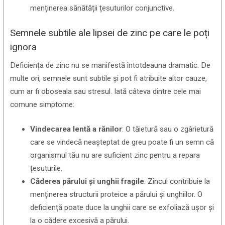
menținerea sănătății țesuturilor conjunctive.
Semnele subtile ale lipsei de zinc pe care le poți
ignora
Deficiența de zinc nu se manifestă întotdeauna dramatic. De
multe ori, semnele sunt subtile și pot fi atribuite altor cauze,
cum ar fi oboseala sau stresul. Iată câteva dintre cele mai
comune simptome:
Vindecarea lentă a rănilor
: O tăietură sau o zgârietură
care se vindecă neașteptat de greu poate fi un semn că
organismul tău nu are suficient zinc pentru a repara
țesuturile.
Căderea părului și unghii fragile
: Zincul contribuie la
menținerea structurii proteice a părului și unghiilor. O
deficiență poate duce la unghii care se exfoliază ușor și
la o cădere excesivă a părului.