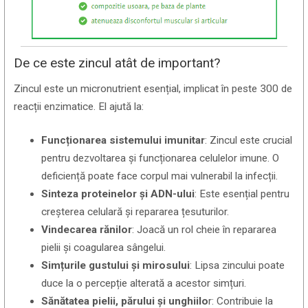
De ce este zincul atât de important?
Zincul este un micronutrient esențial, implicat în peste 300 de
reacții enzimatice. El ajută la:
Funcționarea sistemului imunitar
: Zincul este crucial
pentru dezvoltarea și funcționarea celulelor imune. O
deficiență poate face corpul mai vulnerabil la infecții.
Sinteza proteinelor și ADN-ului
: Este esențial pentru
creșterea celulară și repararea țesuturilor.
Vindecarea rănilor
: Joacă un rol cheie în repararea
pielii și coagularea sângelui.
Simțurile gustului și mirosului
: Lipsa zincului poate
duce la o percepție alterată a acestor simțuri.
Sănătatea pielii, părului și unghiilo
r: Contribuie la