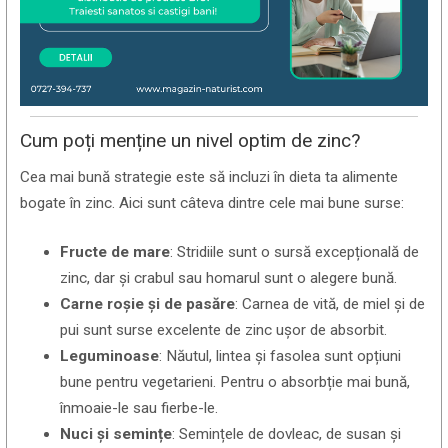
Cum poți menține un nivel optim de zinc?
Cea mai bună strategie este să incluzi în dieta ta alimente
bogate în zinc. Aici sunt câteva dintre cele mai bune surse:
Fructe de mare
: Stridiile sunt o sursă excepțională de
zinc, dar și crabul sau homarul sunt o alegere bună.
Carne roșie și de pasăre
: Carnea de vită, de miel și de
pui sunt surse excelente de zinc ușor de absorbit.
Leguminoase
: Năutul, lintea și fasolea sunt opțiuni
bune pentru vegetarieni. Pentru o absorbție mai bună,
înmoaie-le sau fierbe-le.
Nuci și semințe
: Semințele de dovleac, de susan și