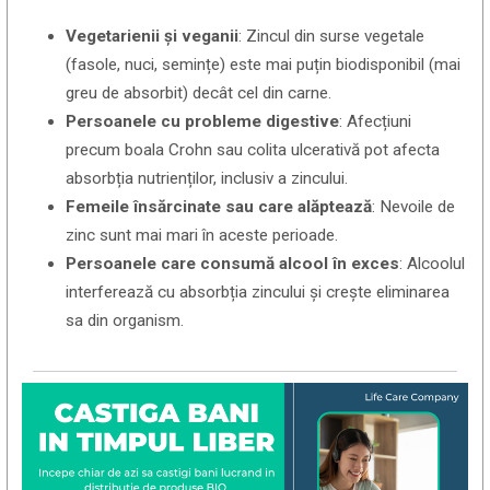
Vegetarienii și veganii
: Zincul din surse vegetale
(fasole, nuci, semințe) este mai puțin biodisponibil (mai
greu de absorbit) decât cel din carne.
Persoanele cu probleme digestive
: Afecțiuni
precum boala Crohn sau colita ulcerativă pot afecta
absorbția nutrienților, inclusiv a zincului.
Femeile însărcinate sau care alăptează
: Nevoile de
zinc sunt mai mari în aceste perioade.
Persoanele care consumă alcool în exces
: Alcoolul
interferează cu absorbția zincului și crește eliminarea
sa din organism.