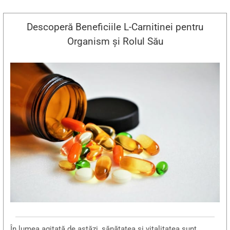
Descoperă Beneficiile L-Carnitinei pentru
Organism și Rolul Său
În lumea agitată de astăzi, sănătatea și vitalitatea sunt