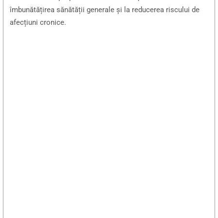
îmbunătățirea sănătății generale și la reducerea riscului de
afecțiuni cronice.