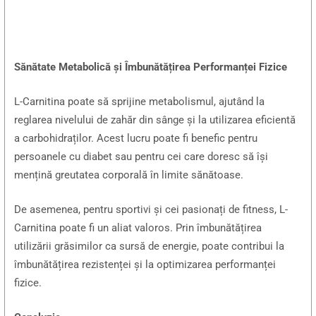
Sănătate Metabolică și Îmbunătățirea Performanței Fizice
L-Carnitina poate să sprijine metabolismul, ajutând la
reglarea nivelului de zahăr din sânge și la utilizarea eficientă
a carbohidraților. Acest lucru poate fi benefic pentru
persoanele cu diabet sau pentru cei care doresc să își
mențină greutatea corporală în limite sănătoase.
De asemenea, pentru sportivi și cei pasionați de fitness, L-
Carnitina poate fi un aliat valoros. Prin îmbunătățirea
utilizării grăsimilor ca sursă de energie, poate contribui la
îmbunătățirea rezistenței și la optimizarea performanței
fizice.