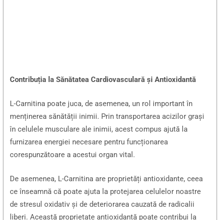
Contribuția la Sănătatea Cardiovasculară și Antioxidantă
L-Carnitina poate juca, de asemenea, un rol important în
menținerea sănătății inimii. Prin transportarea acizilor grași
în celulele musculare ale inimii, acest compus ajută la
furnizarea energiei necesare pentru funcționarea
corespunzătoare a acestui organ vital.
De asemenea, L-Carnitina are proprietăți antioxidante, ceea
ce înseamnă că poate ajuta la protejarea celulelor noastre
de stresul oxidativ și de deteriorarea cauzată de radicalii
liberi. Această proprietate antioxidantă poate contribui la