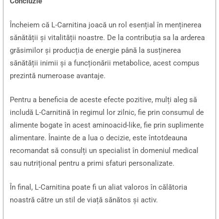
Concluzie
Încheiem că L-Carnitina joacă un rol esențial în menținerea
sănătății și vitalității noastre. De la contribuția sa la arderea
grăsimilor și producția de energie până la susținerea
sănătății inimii și a funcționării metabolice, acest compus
prezintă numeroase avantaje.
Pentru a beneficia de aceste efecte pozitive, mulți aleg să
includă L-Carnitină în regimul lor zilnic, fie prin consumul de
alimente bogate în acest aminoacid-like, fie prin suplimente
alimentare. Înainte de a lua o decizie, este întotdeauna
recomandat să consulți un specialist în domeniul medical
sau nutrițional pentru a primi sfaturi personalizate.
În final, L-Carnitina poate fi un aliat valoros în călătoria
noastră către un stil de viață sănătos și activ.