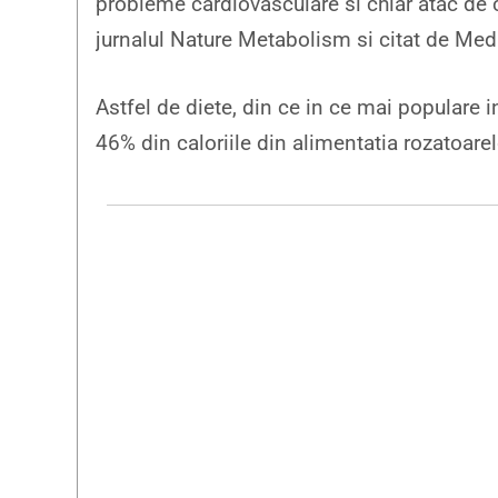
probleme cardiovasculare si chiar atac de c
jurnalul Nature Metabolism si citat de Med
Astfel de diete, din ce in ce mai populare in
46% din caloriile din alimentatia rozatoarel