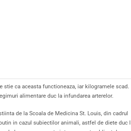
ne stie ca aceasta functioneaza, iar kilogramele scad.
regimuri alimentare duc la infundarea arterelor.
stiinta de la Scoala de Medicina St. Louis, din cadrul
putin in cazul subiectilor animali, astfel de diete duc 