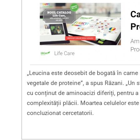
„Leucina este deosebit de bogată în carne 
vegetale de proteine”, a spus Răzani. „Un st
cu conținut de aminoacizi diferiți, pentru 
complexității plăcii. Moartea celulelor este c
concluzionat cercetatorii.