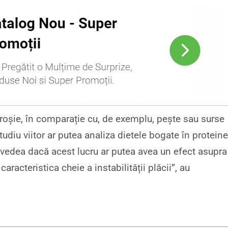
roșie, în comparație cu, de exemplu, pește sau surse
udiu viitor ar putea analiza dietele bogate în proteine
a vedea dacă acest lucru ar putea avea un efect asupra
aracteristica cheie a instabilității plăcii”, au