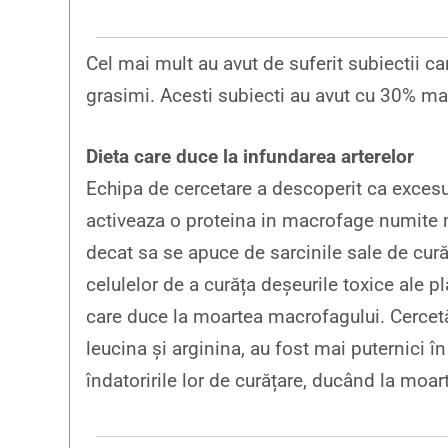
Cel mai mult au avut de suferit subiectii ca
grasimi. Acesti subiecti au avut cu 30% ma
Dieta care duce la infundarea arterelor
Echipa de cercetare a descoperit ca excesul
activeaza o proteina in macrofage numite 
decat sa se apuce de sarcinile sale de cur
celulelor de a curăța deșeurile toxice ale p
care duce la moartea macrofagului. Cercetă
leucina și arginina, au fost mai puternici 
îndatoririle lor de curățare, ducând la moar