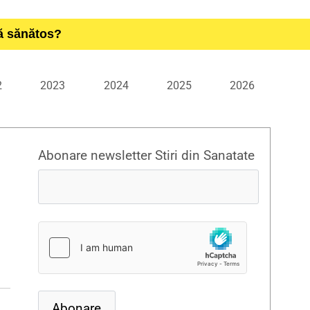
ță sănătos?
2
2023
2024
2025
2026
Abonare newsletter Stiri din Sanatate