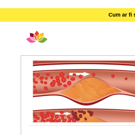
Cum ar fi 