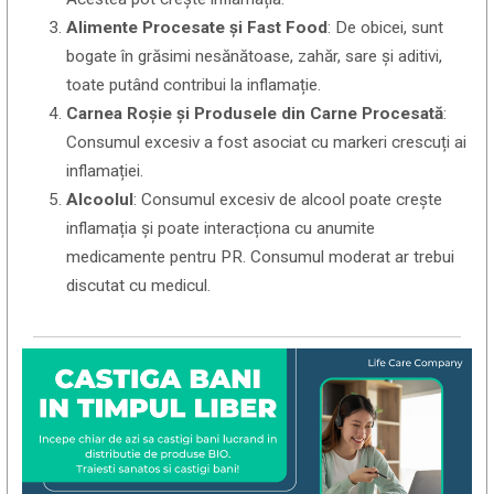
Alimente Procesate și Fast Food
: De obicei, sunt
bogate în grăsimi nesănătoase, zahăr, sare și aditivi,
toate putând contribui la inflamație.
Carnea Roșie și Produsele din Carne Procesată
:
Consumul excesiv a fost asociat cu markeri crescuți ai
inflamației.
Alcoolul
: Consumul excesiv de alcool poate crește
inflamația și poate interacționa cu anumite
medicamente pentru PR. Consumul moderat ar trebui
discutat cu medicul.