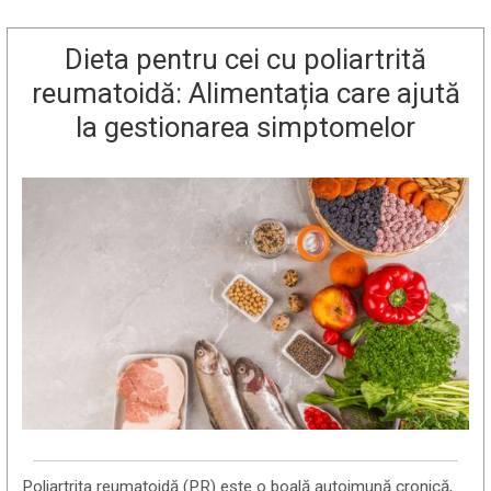
Dieta pentru cei cu poliartrită
reumatoidă: Alimentația care ajută
la gestionarea simptomelor
Poliartrita reumatoidă (PR) este o boală autoimună cronică,