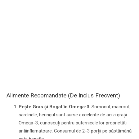
Alimente Recomandate (De Inclus Frecvent)
Pește Gras și Bogat în Omega-3
: Somonul, macroul,
sardinele, heringul sunt surse excelente de acizi grași
Omega-3, cunoscuți pentru puternicele lor proprietăți
antiinflamatoare. Consumul de 2-3 porții pe săptămână