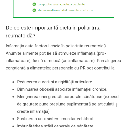
De ce este importantă dieta în poliartrita
reumatoidă?
Inflamația este factorul cheie în poliartrita reumatoidă.
Anumite alimente pot fie să stimuleze inflamația (pro-
inflamatoare), fie să o reducă (antiinflamatoare). Prin alegerea
conștientă a alimentelor, persoanele cu PR pot contribui la:
Reducerea durerii și a rigidității articulare.
Diminuarea oboselii asociate inflamației cronice.
Menținerea unei greutăți corporale sănătoase (excesul
de greutate pune presiune suplimentară pe articulații și
crește inflamația).
Susținerea unui sistem imunitar echilibrat.
Îmbunătățirea stării generale de sănătate.