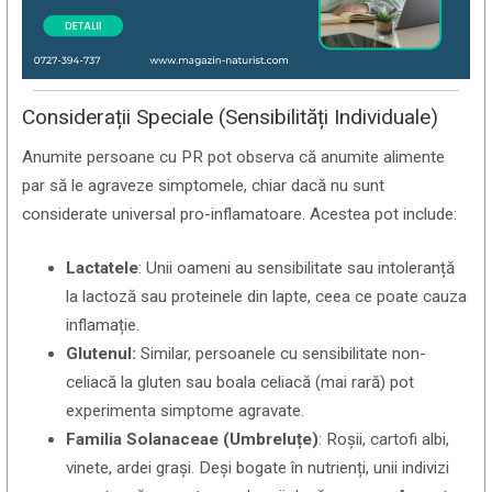
Considerații Speciale (Sensibilități Individuale)
Anumite persoane cu PR pot observa că anumite alimente
par să le agraveze simptomele, chiar dacă nu sunt
considerate universal pro-inflamatoare. Acestea pot include:
Lactatele
: Unii oameni au sensibilitate sau intoleranță
la lactoză sau proteinele din lapte, ceea ce poate cauza
inflamație.
Glutenul:
Similar, persoanele cu sensibilitate non-
celiacă la gluten sau boala celiacă (mai rară) pot
experimenta simptome agravate.
Familia Solanaceae (Umbreluțe)
: Roșii, cartofi albi,
vinete, ardei grași. Deși bogate în nutrienți, unii indivizi