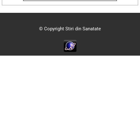
© Copyright Stiri din Sanatate