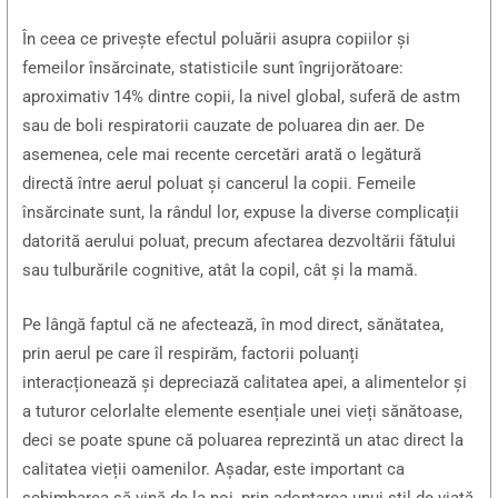
În ceea ce privește efectul poluării asupra copiilor și
femeilor însărcinate, statisticile sunt îngrijorătoare:
aproximativ 14% dintre copii, la nivel global, suferă de astm
sau de boli respiratorii cauzate de poluarea din aer. De
asemenea, cele mai recente cercetări arată o legătură
directă între aerul poluat și cancerul la copii. Femeile
însărcinate sunt, la rândul lor, expuse la diverse complicații
datorită aerului poluat, precum afectarea dezvoltării fătului
sau tulburările cognitive, atât la copil, cât și la mamă.
Pe lângă faptul că ne afectează, în mod direct, sănătatea,
prin aerul pe care îl respirăm, factorii poluanți
interacționează și depreciază calitatea apei, a alimentelor și
a tuturor celorlalte elemente esențiale unei vieți sănătoase,
deci se poate spune că poluarea reprezintă un atac direct la
calitatea vieții oamenilor. Așadar, este important ca
schimbarea să vină de la noi, prin adoptarea unui stil de viață