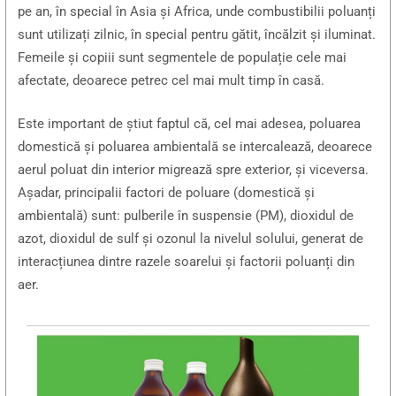
pe an, în special în Asia și Africa, unde combustibilii poluanți
sunt utilizați zilnic, în special pentru gătit, încălzit și iluminat.
Femeile și copiii sunt segmentele de populație cele mai
afectate, deoarece petrec cel mai mult timp în casă.
Este important de știut faptul că, cel mai adesea, poluarea
domestică și poluarea ambientală se intercalează, deoarece
aerul poluat din interior migrează spre exterior, și viceversa.
Așadar, principalii factori de poluare (domestică și
ambientală) sunt: pulberile în suspensie (PM), dioxidul de
azot, dioxidul de sulf și ozonul la nivelul solului, generat de
interacțiunea dintre razele soarelui și factorii poluanți din
aer.