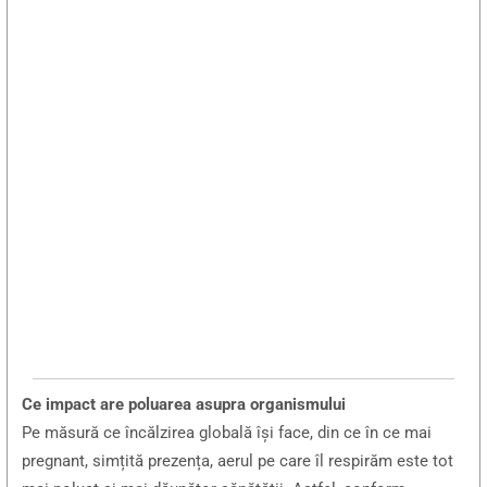
Ce impact are poluarea asupra organismului
Pe măsură ce încălzirea globală își face, din ce în ce mai
pregnant, simțită prezența, aerul pe care îl respirăm este tot