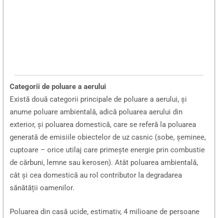
Categorii de poluare a aerului
Există două categorii principale de poluare a aerului, și
anume poluare ambientală, adică poluarea aerului din
exterior, și poluarea domestică, care se referă la poluarea
generată de emisiile obiectelor de uz casnic (sobe, șeminee,
cuptoare – orice utilaj care primește energie prin combustie
de cărbuni, lemne sau kerosen). Atât poluarea ambientală,
cât și cea domestică au rol contributor la degradarea
sănătății oamenilor.
Poluarea din casă ucide, estimativ, 4 milioane de persoane