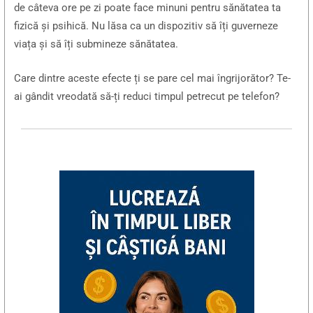
de câteva ore pe zi poate face minuni pentru sănătatea ta
fizică și psihică. Nu lăsa ca un dispozitiv să îți guverneze
viața și să îți submineze sănătatea.
Care dintre aceste efecte ți se pare cel mai îngrijorător? Te-
ai gândit vreodată să-ți reduci timpul petrecut pe telefon?