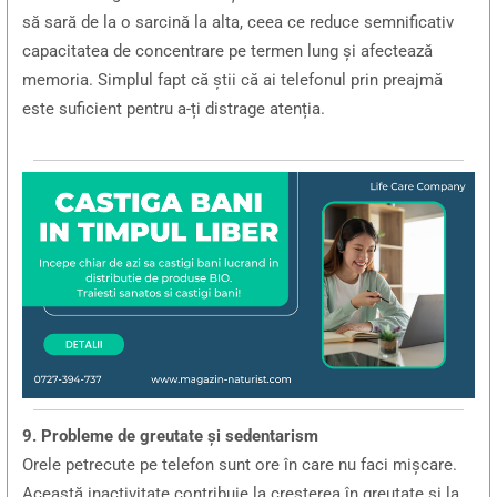
să sară de la o sarcină la alta, ceea ce reduce semnificativ
capacitatea de concentrare pe termen lung și afectează
memoria. Simplul fapt că știi că ai telefonul prin preajmă
este suficient pentru a-ți distrage atenția.
9. Probleme de greutate și sedentarism
Orele petrecute pe telefon sunt ore în care nu faci mișcare.
Această inactivitate contribuie la creșterea în greutate și la