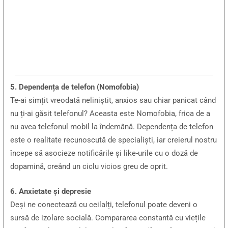
5. Dependența de telefon (Nomofobia)
Te-ai simțit vreodată neliniștit, anxios sau chiar panicat când
nu ți-ai găsit telefonul? Aceasta este Nomofobia, frica de a
nu avea telefonul mobil la îndemână. Dependența de telefon
este o realitate recunoscută de specialiști, iar creierul nostru
începe să asocieze notificările și like-urile cu o doză de
dopamină, creând un ciclu vicios greu de oprit.
6. Anxietate și depresie
Deși ne conectează cu ceilalți, telefonul poate deveni o
sursă de izolare socială. Compararea constantă cu viețile