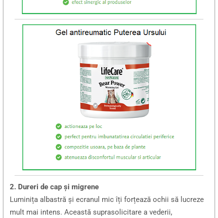
2. Dureri de cap și migrene
Luminița albastră și ecranul mic îți forțează ochii să lucreze
mult mai intens. Această suprasolicitare a vederii,