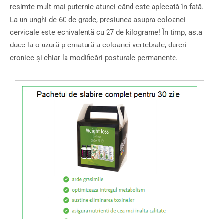
resimte mult mai puternic atunci când este aplecată în față.
La un unghi de 60 de grade, presiunea asupra coloanei
cervicale este echivalentă cu 27 de kilograme! În timp, asta
duce la o uzură prematură a coloanei vertebrale, dureri
cronice și chiar la modificări posturale permanente.