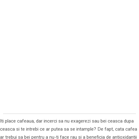
Iti place cafeaua, dar incerci sa nu exagerezi sau bei ceasca dupa
ceasca si te intrebi ce ar putea sa se intample? De fapt, cata cafea
ar trebui sa bei pentru a nu-ti face rau si a beneficia de antioxidantii