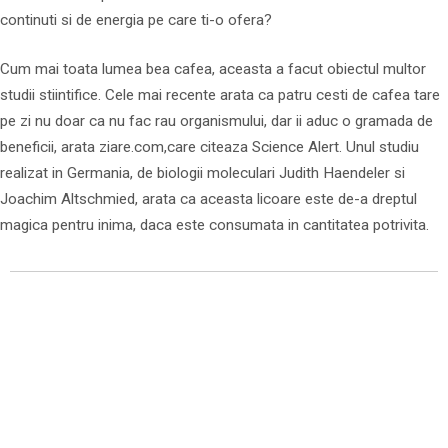
continuti si de energia pe care ti-o ofera?
Cum mai toata lumea bea cafea, aceasta a facut obiectul multor
studii stiintifice. Cele mai recente arata ca patru cesti de cafea tare
pe zi nu doar ca nu fac rau organismului, dar ii aduc o gramada de
beneficii, arata ziare.com,care citeaza Science Alert. Unul studiu
realizat in Germania, de biologii moleculari Judith Haendeler si
Joachim Altschmied, arata ca aceasta licoare este de-a dreptul
magica pentru inima, daca este consumata in cantitatea potrivita.