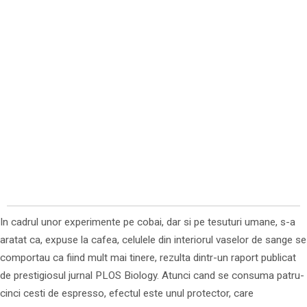
In cadrul unor experimente pe cobai, dar si pe tesuturi umane, s-a
aratat ca, expuse la cafea, celulele din interiorul vaselor de sange se
comportau ca fiind mult mai tinere, rezulta dintr-un raport publicat
de prestigiosul jurnal PLOS Biology. Atunci cand se consuma patru-
cinci cesti de espresso, efectul este unul protector, care