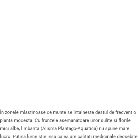
În zonele mlastinoase de munte se întalneste destul de frecvent o
planta modesta. Cu frunzele asemanatoare unor sulite si florile
mici albe, limbarita (Alisma Plantago-Aquatica) nu spune mare
lucru. Putina lume stie însa ca ea are calitati medicinale deosebite.