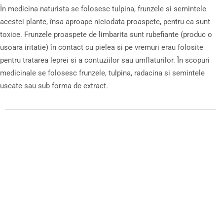
În medicina naturista se folosesc tulpina, frunzele si semintele
acestei plante, însa aproape niciodata proaspete, pentru ca sunt
toxice. Frunzele proaspete de limbarita sunt rubefiante (produc o
usoara iritatie) în contact cu pielea si pe vremuri erau folosite
pentru tratarea leprei si a contuziilor sau umflaturilor. În scopuri
medicinale se folosesc frunzele, tulpina, radacina si semintele
uscate sau sub forma de extract.