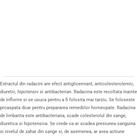
Extractul din radacini are efect antiglicemiant, anticolesterolemic,
diuretic, hipotensiv si antibacterian. Radacina este recoltata înainte
de înflorire si se usuca pentru a fi folosita mai tarziu. Se foloseste
proaspata doar pentru prepararea remediilor homeopate. Radacina
de limbarita este antibacteriana, scade colesterolul din sange,
diuretica si hipotensiva. Se crede ca ar scadea presiunea sanguina
si nivelul de zahar din sange si, de asemenea, ar avea actiune