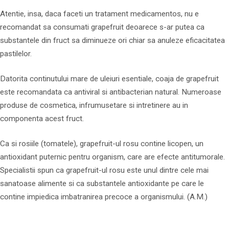
Atentie, insa, daca faceti un tratament medicamentos, nu e
recomandat sa consumati grapefruit deoarece s-ar putea ca
substantele din fruct sa diminueze ori chiar sa anuleze eficacitatea
pastilelor.
Datorita continutului mare de uleiuri esentiale, coaja de grapefruit
este recomandata ca antiviral si antibacterian natural. Numeroase
produse de cosmetica, infrumusetare si intretinere au in
componenta acest fruct.
Ca si rosiile (tomatele), grapefruit-ul rosu contine licopen, un
antioxidant puternic pentru organism, care are efecte antitumorale.
Specialistii spun ca grapefruit-ul rosu este unul dintre cele mai
sanatoase alimente si ca substantele antioxidante pe care le
contine impiedica imbatranirea precoce a organismului. (A.M.)