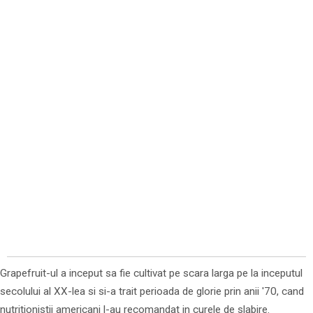
Grapefruit-ul a inceput sa fie cultivat pe scara larga pe la inceputul
secolului al XX-lea si si-a trait perioada de glorie prin anii '70, cand
nutritionistii americani l-au recomandat in curele de slabire.