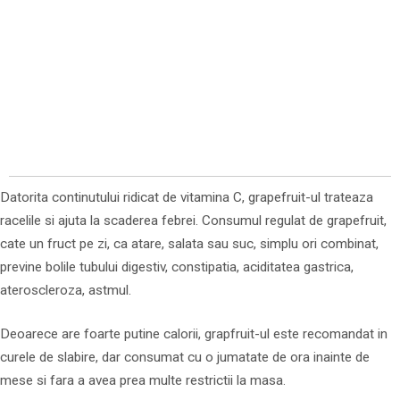
Datorita continutului ridicat de vitamina C, grapefruit-ul trateaza
racelile si ajuta la scaderea febrei. Consumul regulat de grapefruit,
cate un fruct pe zi, ca atare, salata sau suc, simplu ori combinat,
previne bolile tubului digestiv, constipatia, aciditatea gastrica,
ateroscleroza, astmul.
Deoarece are foarte putine calorii, grapfruit-ul este recomandat in
curele de slabire, dar consumat cu o jumatate de ora inainte de
mese si fara a avea prea multe restrictii la masa.