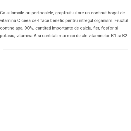
Ca si lamaile ori portocalele, grapfruit-ul are un continut bogat de
vitamina C ceea ce-l face benefic pentru intregul organism. Fructul
contine apa, 90%, cantitati importante de calciu, fier, fosfor si
potasiu, vitamina A si cantitati mai mici de ale vitaminelor B1 si B2.