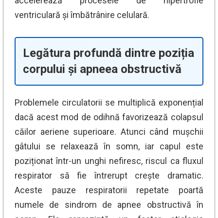
accelerează procesele de hipertrofie
ventriculară și îmbătrânire celulară.
Legătura profundă dintre poziția
corpului și apneea obstructivă
Problemele circulatorii se multiplică exponențial
dacă acest mod de odihnă favorizează colapsul
căilor aeriene superioare. Atunci când mușchii
gâtului se relaxează în somn, iar capul este
poziționat într-un unghi nefiresc, riscul ca fluxul
respirator să fie întrerupt crește dramatic.
Aceste pauze respiratorii repetate poartă
numele de sindrom de apnee obstructivă în