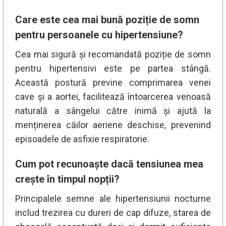
Care este cea mai bună poziție de somn
pentru persoanele cu hipertensiune?
Cea mai sigură și recomandată poziție de somn
pentru hipertensivi este pe partea stângă.
Această postură previne comprimarea venei
cave și a aortei, facilitează întoarcerea venoasă
naturală a sângelui către inimă și ajută la
menținerea căilor aeriene deschise, prevenind
episoadele de asfixie respiratorie.
Cum pot recunoaște dacă tensiunea mea
crește în timpul nopții?
Principalele semne ale hipertensiunii nocturne
includ trezirea cu dureri de cap difuze, starea de