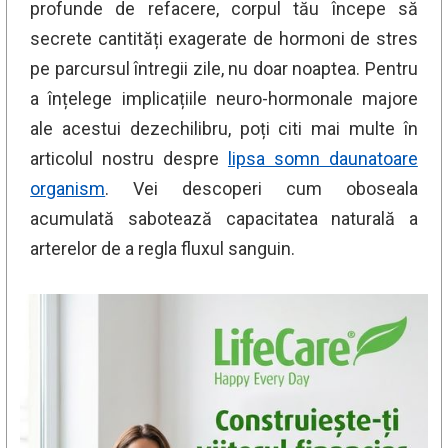
profunde de refacere, corpul tău începe să
secrete cantități exagerate de hormoni de stres
pe parcursul întregii zile, nu doar noaptea. Pentru
a înțelege implicațiile neuro-hormonale majore
ale acestui dezechilibru, poți citi mai multe în
articolul nostru despre
lipsa somn daunatoare
organism
. Vei descoperi cum oboseala
acumulată sabotează capacitatea naturală a
arterelor de a regla fluxul sanguin.