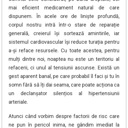
mai eficient medicament natural de care
dispunem. În acele ore de liniște profundă,
corpul nostru intră într-o stare de reparație
generală, creierul își sortează amintirile, iar
sistemul cardiovascular își reduce turația pentru
a-și reface resursele. Cu toate acestea, pentru
mulți dintre noi, noaptea nu este un teritoriu al
refacerii, ci unul al tensiunii ascunse. Există un
gest aparent banal, pe care probabil îl faci și tu în
somn fără să îți dai seama, care poate acționa ca
un declanșator silențios al hipertensiunii
arteriale.
Atunci când vorbim despre factorii de risc care
ne pun în pericol inima, ne gândim imediat la