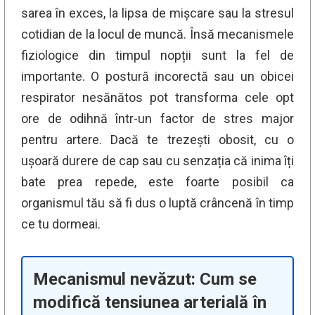
sarea în exces, la lipsa de mișcare sau la stresul
cotidian de la locul de muncă. Însă mecanismele
fiziologice din timpul nopții sunt la fel de
importante. O postură incorectă sau un obicei
respirator nesănătos pot transforma cele opt
ore de odihnă într-un factor de stres major
pentru artere. Dacă te trezești obosit, cu o
ușoară durere de cap sau cu senzația că inima îți
bate prea repede, este foarte posibil ca
organismul tău să fi dus o luptă crâncenă în timp
ce tu dormeai.
Mecanismul nevăzut: Cum se
modifică tensiunea arterială în