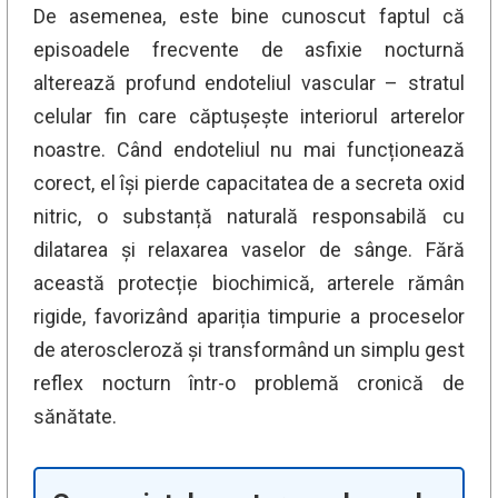
De asemenea, este bine cunoscut faptul că
episoadele frecvente de asfixie nocturnă
alterează profund endoteliul vascular – stratul
celular fin care căptușește interiorul arterelor
noastre. Când endoteliul nu mai funcționează
corect, el își pierde capacitatea de a secreta oxid
nitric, o substanță naturală responsabilă cu
dilatarea și relaxarea vaselor de sânge. Fără
această protecție biochimică, arterele rămân
rigide, favorizând apariția timpurie a proceselor
de ateroscleroză și transformând un simplu gest
reflex nocturn într-o problemă cronică de
sănătate.