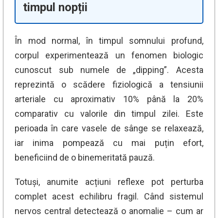
timpul nopții
În mod normal, în timpul somnului profund,
corpul experimentează un fenomen biologic
cunoscut sub numele de „dipping”. Acesta
reprezintă o scădere fiziologică a tensiunii
arteriale cu aproximativ 10% până la 20%
comparativ cu valorile din timpul zilei. Este
perioada în care vasele de sânge se relaxează,
iar inima pompează cu mai puțin efort,
beneficiind de o binemeritată pauză.
Totuși, anumite acțiuni reflexe pot perturba
complet acest echilibru fragil. Când sistemul
nervos central detectează o anomalie – cum ar