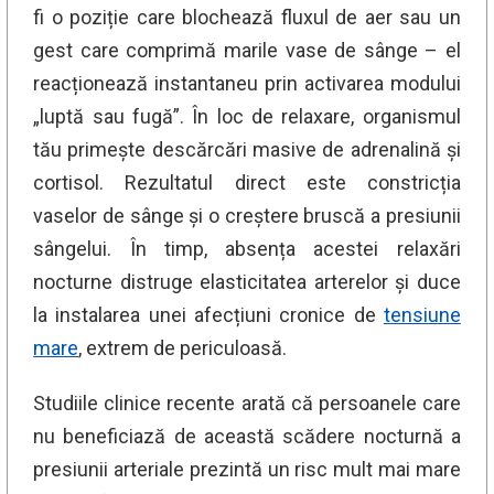
fi o poziție care blochează fluxul de aer sau un
gest care comprimă marile vase de sânge – el
reacționează instantaneu prin activarea modului
„luptă sau fugă”. În loc de relaxare, organismul
tău primește descărcări masive de adrenalină și
cortisol. Rezultatul direct este constricția
vaselor de sânge și o creștere bruscă a presiunii
sângelui. În timp, absența acestei relaxări
nocturne distruge elasticitatea arterelor și duce
la instalarea unei afecțiuni cronice de
tensiune
mare
, extrem de periculoasă.
Studiile clinice recente arată că persoanele care
nu beneficiază de această scădere nocturnă a
presiunii arteriale prezintă un risc mult mai mare