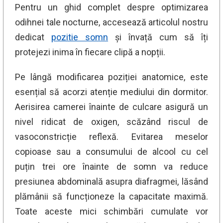
Pentru un ghid complet despre optimizarea
odihnei tale nocturne, accesează articolul nostru
dedicat
pozitie somn
și învață cum să îți
protejezi inima în fiecare clipă a nopții.
Pe lângă modificarea poziției anatomice, este
esențial să acorzi atenție mediului din dormitor.
Aerisirea camerei înainte de culcare asigură un
nivel ridicat de oxigen, scăzând riscul de
vasoconstricție reflexă. Evitarea meselor
copioase sau a consumului de alcool cu cel
puțin trei ore înainte de somn va reduce
presiunea abdominală asupra diafragmei, lăsând
plămânii să funcționeze la capacitate maximă.
Toate aceste mici schimbări cumulate vor