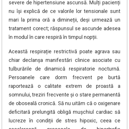
severe de hipertensiune ascunsă. Mulți pacienți
nu își explică de ce valorile lor tensionale sunt
mari la prima oră a dimineții, deși urmează un
tratament corect; răspunsul se ascunde adesea
în modul în care respiră în timpul nopții.
Această respirație restrictivă poate agrava sau
chiar declanșa manifestări clinice asociate cu
tulburările de dinamică respiratorie nocturnă.
Persoanele care dorm frecvent pe burtă
raportează o calitate extrem de proastă a
somnului, treziri frecvente și o stare permanentă
de oboseală cronică. Să nu uităm că o oxigenare
deficitară prelungită obligă mușchiul cardiac să
lucreze în condiții de stres hipoxic, ceea ce