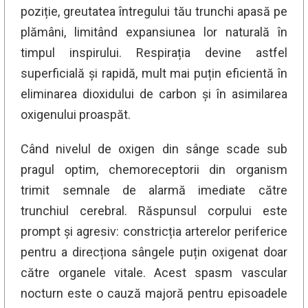
poziție, greutatea întregului tău trunchi apasă pe
plămâni, limitând expansiunea lor naturală în
timpul inspirului. Respirația devine astfel
superficială și rapidă, mult mai puțin eficientă în
eliminarea dioxidului de carbon și în asimilarea
oxigenului proaspăt.
Când nivelul de oxigen din sânge scade sub
pragul optim, chemoreceptorii din organism
trimit semnale de alarmă imediate către
trunchiul cerebral. Răspunsul corpului este
prompt și agresiv: constricția arterelor periferice
pentru a direcționa sângele puțin oxigenat doar
către organele vitale. Acest spasm vascular
nocturn este o cauză majoră pentru episoadele