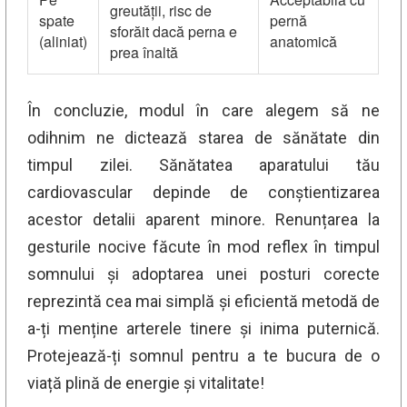
greutății, risc de
spate
pernă
sforăit dacă perna e
(aliniat)
anatomică
prea înaltă
În concluzie, modul în care alegem să ne
odihnim ne dictează starea de sănătate din
timpul zilei. Sănătatea aparatului tău
cardiovascular depinde de conștientizarea
acestor detalii aparent minore. Renunțarea la
gesturile nocive făcute în mod reflex în timpul
somnului și adoptarea unei posturi corecte
reprezintă cea mai simplă și eficientă metodă de
a-ți menține arterele tinere și inima puternică.
Protejează-ți somnul pentru a te bucura de o
viață plină de energie și vitalitate!