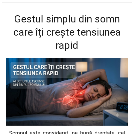
Gestul simplu din somn
care îți crește tensiunea
rapid
Somnul este considerat, pe bună dreptate, cel