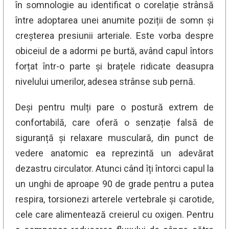
în somnologie au identificat o corelație strânsă
între adoptarea unei anumite poziții de somn și
creșterea presiunii arteriale. Este vorba despre
obiceiul de a adormi pe burtă, având capul întors
forțat într-o parte și brațele ridicate deasupra
nivelului umerilor, adesea strânse sub pernă.
Deși pentru mulți pare o postură extrem de
confortabilă, care oferă o senzație falsă de
siguranță și relaxare musculară, din punct de
vedere anatomic ea reprezintă un adevărat
dezastru circulator. Atunci când îți întorci capul la
un unghi de aproape 90 de grade pentru a putea
respira, torsionezi arterele vertebrale și carotide,
cele care alimentează creierul cu oxigen. Pentru