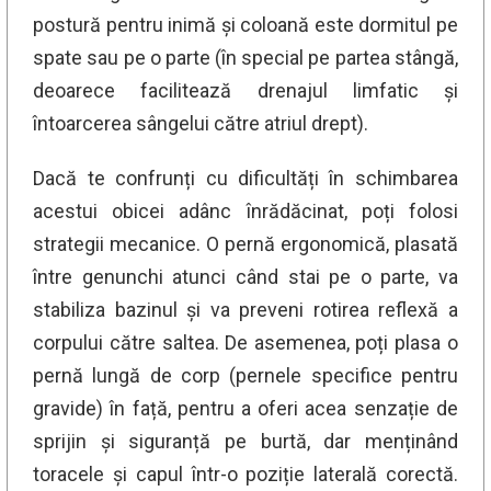
postură pentru inimă și coloană este dormitul pe
spate sau pe o parte (în special pe partea stângă,
deoarece facilitează drenajul limfatic și
întoarcerea sângelui către atriul drept).
Dacă te confrunți cu dificultăți în schimbarea
acestui obicei adânc înrădăcinat, poți folosi
strategii mecanice. O pernă ergonomică, plasată
între genunchi atunci când stai pe o parte, va
stabiliza bazinul și va preveni rotirea reflexă a
corpului către saltea. De asemenea, poți plasa o
pernă lungă de corp (pernele specifice pentru
gravide) în față, pentru a oferi acea senzație de
sprijin și siguranță pe burtă, dar menținând
toracele și capul într-o poziție laterală corectă.