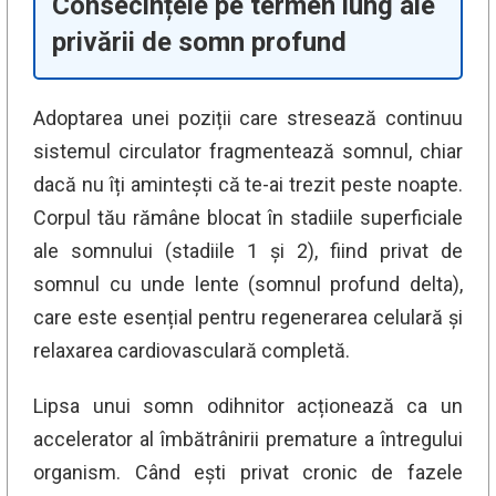
Consecințele pe termen lung ale
privării de somn profund
Adoptarea unei poziții care stresează continuu
sistemul circulator fragmentează somnul, chiar
dacă nu îți amintești că te-ai trezit peste noapte.
Corpul tău rămâne blocat în stadiile superficiale
ale somnului (stadiile 1 și 2), fiind privat de
somnul cu unde lente (somnul profund delta),
care este esențial pentru regenerarea celulară și
relaxarea cardiovasculară completă.
Lipsa unui somn odihnitor acționează ca un
accelerator al îmbătrânirii premature a întregului
organism. Când ești privat cronic de fazele