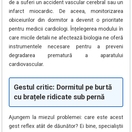
de a suferi un accident vascular cerebral sau un
infarct miocardic. De aceea, monitorizarea
obiceiurilor din dormitor a devenit o prioritate
pentru medicii cardiologi. Înțelegerea modului în
care micile detalii ne afectează biologia ne oferă
instrumentele necesare pentru a preveni
degradarea prematură a aparatului
cardiovascular.
Gestul critic: Dormitul pe burtă
cu brațele ridicate sub pernă
Ajungem la miezul problemei: care este acest
gest reflex atât de dăunător? Ei bine, specialiștii