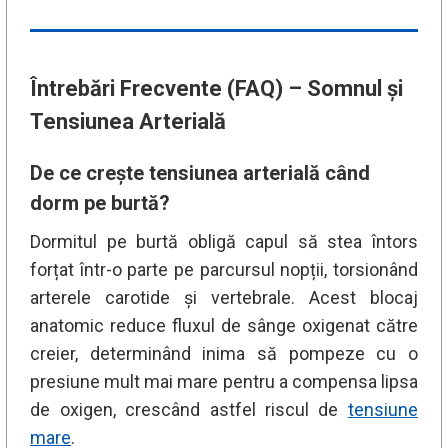
Întrebări Frecvente (FAQ) – Somnul și
Tensiunea Arterială
De ce crește tensiunea arterială când
dorm pe burtă?
Dormitul pe burtă obligă capul să stea întors
forțat într-o parte pe parcursul nopții, torsionând
arterele carotide și vertebrale. Acest blocaj
anatomic reduce fluxul de sânge oxigenat către
creier, determinând inima să pompeze cu o
presiune mult mai mare pentru a compensa lipsa
de oxigen, crescând astfel riscul de
tensiune
mare
.