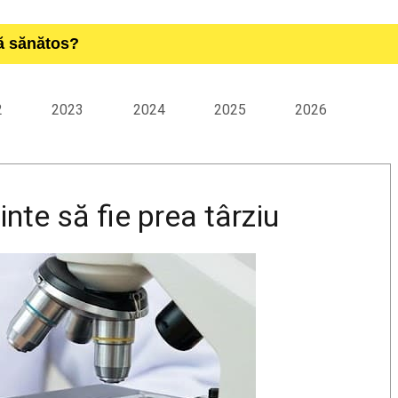
ță sănătos?
2
2023
2024
2025
2026
inte să fie prea târziu