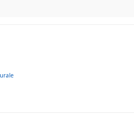
urale