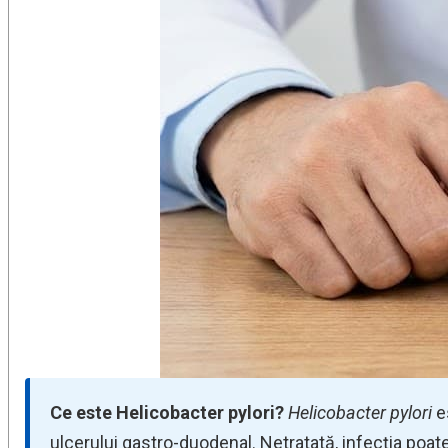
Ce este Helicobacter pylori?
Helicobacter pylori
e
ulcerului gastro-duodenal. Netratată, infecția poat