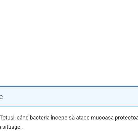
e
. Totuși, când bacteria începe să atace mucoasa protecto
situației.