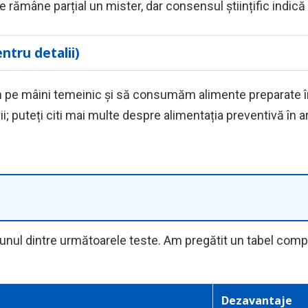
 rămâne parțial un mister, dar consensul științific indică 
ntru detalii)
ăm pe mâini temeinic și să consumăm alimente preparate î
ii; puteți citi mai multe despre alimentația preventivă în 
nul dintre următoarele teste. Am pregătit un tabel compara
Dezavantaje