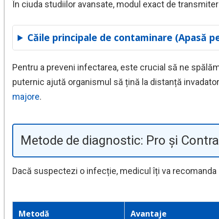
În ciuda studiilor avansate, modul exact de transmitere
Căile principale de contaminare (Apasă pe
Pentru a preveni infectarea, este crucial să ne spăl
puternic ajută organismul să țină la distanță invadator
majore
.
Metode de diagnostic: Pro și Contra
Dacă suspectezi o infecție, medicul îți va recomanda u
Metodă
Avantaje