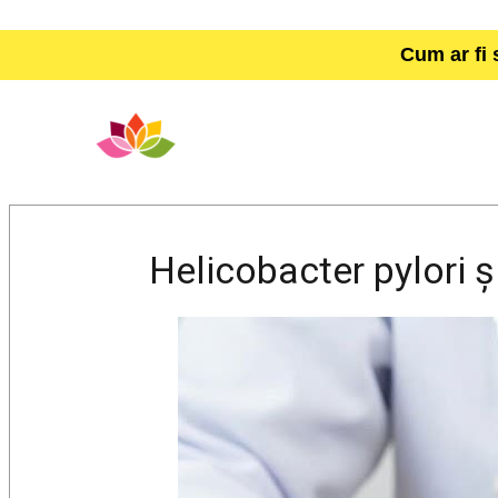
Cum ar fi 
Helicobacter pylori și