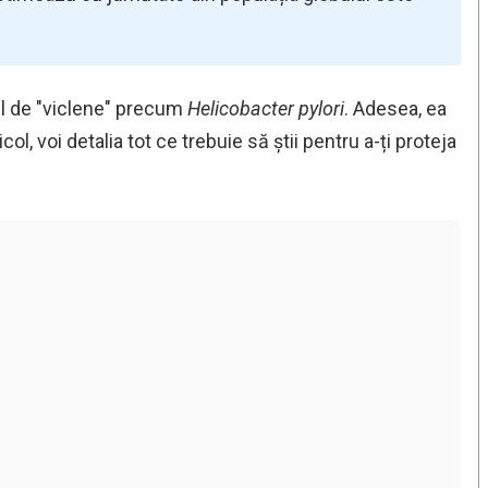
el de "viclene" precum
Helicobacter pylori
. Adesea, ea
col, voi detalia tot ce trebuie să știi pentru a-ți proteja