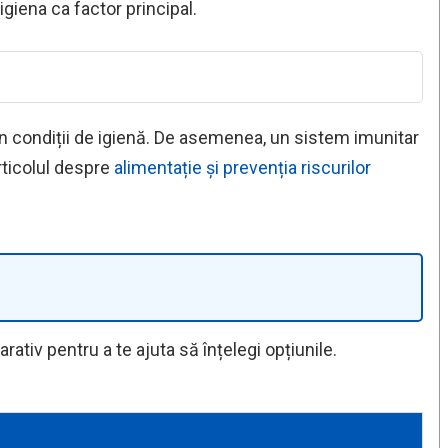
igiena ca factor principal.
n condiții de igienă. De asemenea, un sistem imunitar
articolul despre
alimentație și prevenția riscurilor
tiv pentru a te ajuta să înțelegi opțiunile.