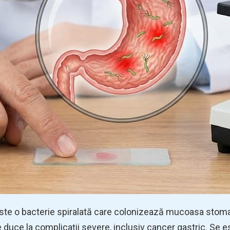
ste o bacterie spiralată care colonizează mucoasa stomac
e duce la complicații severe, inclusiv cancer gastric. Se 