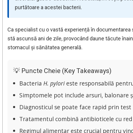
purtătoare a acestei bacterii.
Ca specialist cu o vastă experiență în documentarea s
stă ascunsă ani de zile, provocând daune tăcute îna
stomacul și sănătatea generală.
💡 Puncte Cheie (Key Takeaways)
Bacteria
H. pylori
este responsabilă pentru
Simptomele pot include arsuri, balonare și
Diagnosticul se poate face rapid prin test
Tratamentul combină antibioticele cu reduc
Regimul alimentar este crucial pentru vi