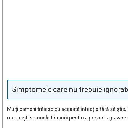
Simptomele care nu trebuie ignorat
Mulți oameni trăiesc cu această infecție fără să știe
recunoști semnele timpurii pentru a preveni agravarea 