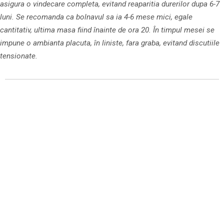
asigura o vindecare completa, evitand reaparitia durerilor dupa 6-7
luni. Se recomanda ca bolnavul sa ia 4-6 mese mici, egale
cantitativ, ultima masa fiind înainte de ora 20. În timpul mesei se
impune o ambianta placuta, în liniste, fara graba, evitand discutiile
tensionate.