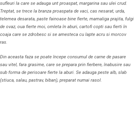
sufleuri la care se adauga unt proaspat, margarina sau ulei crud.
Treptat, se trece la branza proaspata de vaci, cas nesarat, urda,
telemea desarata, paste fainoase bine fierte, mamaliga prajita, fulgi
de ovaz, oua fierte moi, omleta în aburi, cartofi copti sau fierti în
coaja care se zdrobesc si se amesteca cu lapte acru si morcov
ras.
Din aceasta faza se poate începe consumul de carne de pasare
sau vitel, fara grasime, care se prepara prin fierbere, înabusire sau
sub forma de perisoare fierte la aburi. Se adauga peste alb, slab
(stiuca, salau, pastrav, biban), preparat numai rasol.