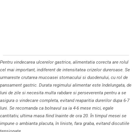
Pentru vindecarea ulcerelor gastrice, alimentatia corecta are rolul
cel mai important, indiferent de intensitatea crizelor dureroase. Se
urmareste crutarea mucoasei stomacului si duodenului, cu rol de
pansament gastric. Durata regimului alimentar este îndelungata, de
luni de zile si necesita multa rabdare si perseverenta pentru a se
asigura o vindecare completa, evitand reaparitia durerilor dupa 6-7
luni. Se recomanda ca bolnavul sa ia 4-6 mese mici, egale
cantitativ, ultima masa fiind înainte de ora 20. În timpul mesei se
impune o ambianta placuta, în liniste, fara graba, evitand discutiile
tensionate.