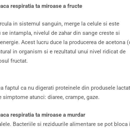
aca respiratia ta miroase a fructe
ircula in sistemul sanguin, merge la celule si este
 se intampla, nivelul de zahar din sange creste si
 energie. Acest lucru duce la producerea de acetona (
ral in organism si e rezultatul unui nivel ridicat de
sul fructat.
ica faptul ca nu digerati proteinele din produsele lacta
te simptome atunci: diaree, crampe, gaze.
Daca respiratia ta miroase a murdar
ele. Bacteriile si reziduurile alimentare se pot bloca 