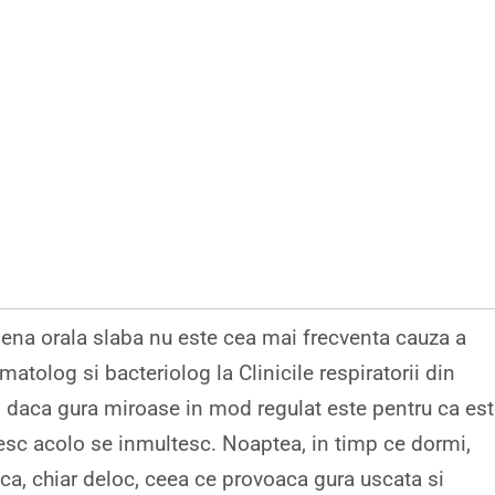
iena orala slaba nu este cea mai frecventa cauza a
matolog si bacteriolog la Clinicile respiratorii din
ui, daca gura miroase in mod regulat este pentru ca es
uiesc acolo se inmultesc. Noaptea, in timp ce dormi,
ica, chiar deloc, ceea ce provoaca gura uscata si