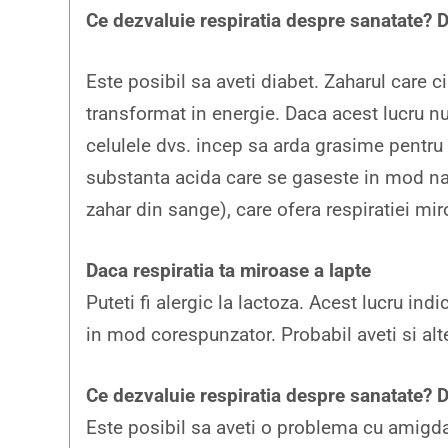
Ce dezvaluie respiratia despre sanatate? D
Este posibil sa aveti diabet. Zaharul care c
transformat in energie. Daca acest lucru nu
celulele dvs. incep sa arda grasime pentru
substanta acida care se gaseste in mod natu
zahar din sange), care ofera respiratiei miro
Daca respiratia ta miroase a lapte
Puteti fi alergic la lactoza. Acest lucru ind
in mod corespunzator. Probabil aveti si al
Ce dezvaluie respiratia despre sanatate? 
Este posibil sa aveti o problema cu amigdal