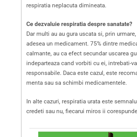
respiratia neplacuta dimineata.
Ce dezvaluie respiratia despre sanatate?
Dar multi au au gura uscata si, prin urmare, 
adesea un medicament. 75% dintre medicame
calmante, au ca efect secundar uscarea gur
indeparteaza cand vorbiti cu ei, intrebati-
responsabile. Daca este cazul, este recom
menta sau sa schimbi medicamentele.
In alte cazuri, respiratia urata este semnalu
credeti sau nu, fiecarui miros ii corespun