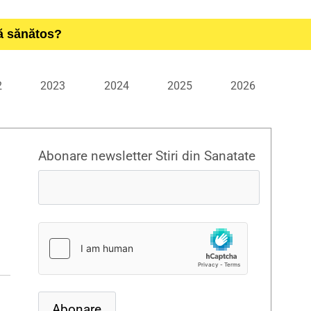
ță sănătos?
2
2023
2024
2025
2026
Abonare newsletter Stiri din Sanatate