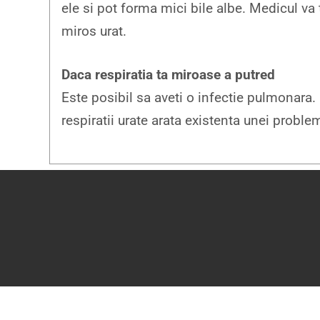
ele si pot forma mici bile albe. Medicul va
miros urat.
Daca respiratia ta miroase a putred
Este posibil sa aveti o infectie pulmonara.
respiratii urate arata existenta unei prob