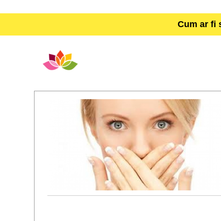
Cum ar fi 