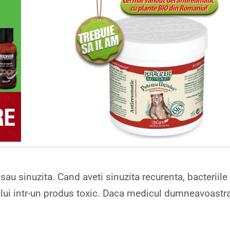
 sau sinuzita. Cand aveti sinuzita recurenta, bacteriile
lui intr-un produs toxic. Daca medicul dumneavoastr
.