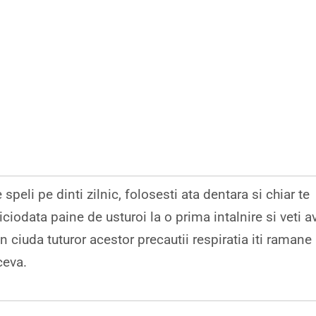
peli pe dinti zilnic, folosesti ata dentara si chiar te
ciodata paine de usturoi la o prima intalnire si veti a
ciuda tuturor acestor precautii respiratia iti ramane
ceva.