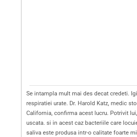
Se intampla mult mai des decat credeti. Ig
respiratiei urate. Dr. Harold Katz, medic sto
California, confirma acest lucru. Potrivit l
uscata. si in acest caz bacteriile care loc
saliva este produsa intr-o calitate foarte m