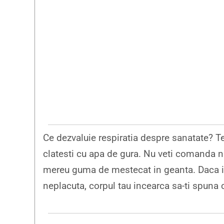
Ce dezvaluie respiratia despre sanatate? Te s
clatesti cu apa de gura. Nu veti comanda ni
mereu guma de mestecat in geanta. Daca in 
neplacuta, corpul tau incearca sa-ti spuna 