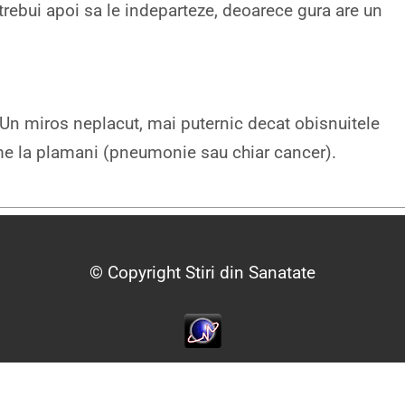
 trebui apoi sa le indeparteze, deoarece gura are un
 Un miros neplacut, mai puternic decat obisnuitele
leme la plamani (pneumonie sau chiar cancer).
© Copyright Stiri din Sanatate