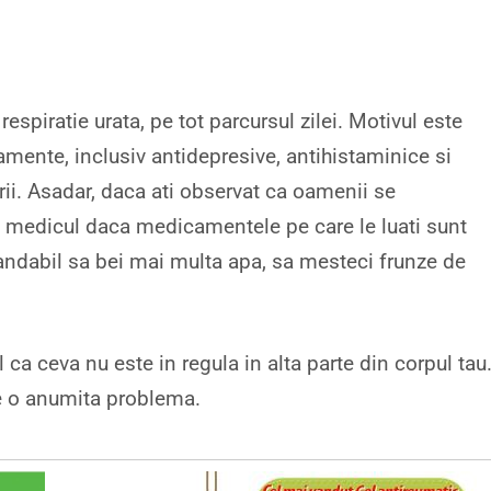
respiratie urata, pe tot parcursul zilei. Motivul este
nte, inclusiv antidepresive, antihistaminice si
ii. Asadar, daca ati observat ca oamenii se
va medicul daca medicamentele pe care le luati sunt
andabil sa bei mai multa apa, sa mesteci frunze de
l ca ceva nu este in regula in alta parte din corpul tau.
de o anumita problema.