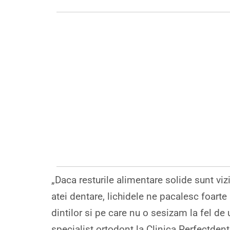
„Daca resturile alimentare solide sunt vizib
atei dentare, lichidele ne pacalesc foarte
dintilor si pe care nu o sesizam la fel de 
specialist ortodont la Clinica Perfectdent,