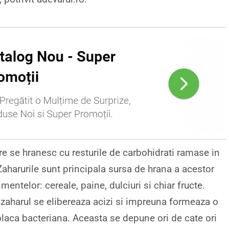
re se hranesc cu resturile de carbohidrati ramase in
aharurile sunt principala sursa de hrana a acestor
mentelor: cereale, paine, dulciuri si chiar fructe.
 zaharul se elibereaza acizi si impreuna formeaza o
 placa bacteriana. Aceasta se depune ori de cate ori