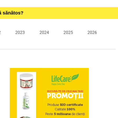
ță sănătos?
2
2023
2024
2025
2026