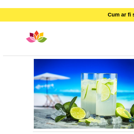
Cum ar fi 