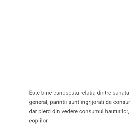
Este bine cunoscuta relatia dintre sanatate
general, parintii sunt ingrijorati de cons
dar pierd din vedere consumul bauturilor, 
copiilor.