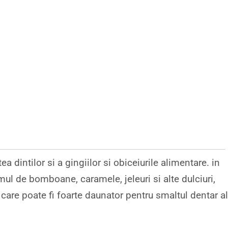
a dintilor si a gingiilor si obiceiurile alimentare. in
umul de bomboane, caramele, jeleuri si alte dulciuri,
care poate fi foarte daunator pentru smaltul dentar al