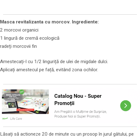
Masca revitalizanta cu morcov. Ingrediente:
2 morcovi organici
1 lingură de cremă ecologică
radeți morcovii fin
Amestecați-l cu 1/2 linguriță de ulei de migdale dulci.
Aplicați amestecul pe față, evitând zona ochilor.
Lăsați să actioneze 20 de minute cu un prosop în jurul gâtului, pe