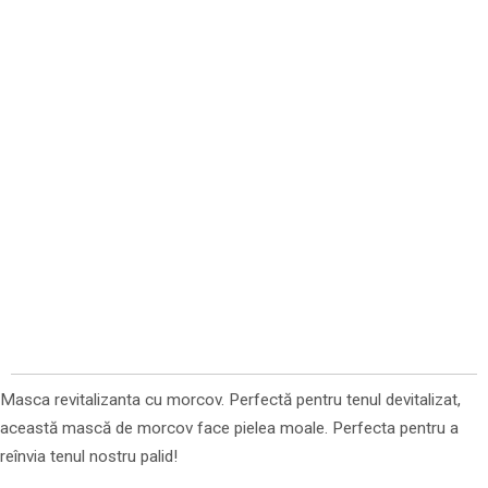
Masca revitalizanta cu morcov. Perfectă pentru tenul devitalizat,
această mască de morcov face pielea moale. Perfecta pentru a
reînvia tenul nostru palid!