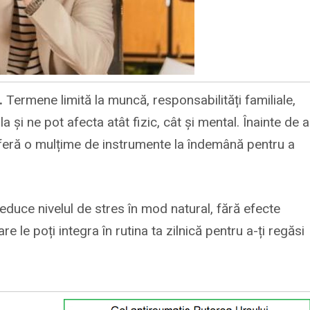
.
Termene limită la muncă, responsabilități familiale,
i ne pot afecta atât fizic, cât și mental. Înainte de a
oferă o mulțime de instrumente la îndemână pentru a
reduce nivelul de stres în mod natural, fără efecte
 le poți integra în rutina ta zilnică pentru a-ți regăsi