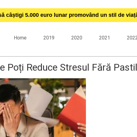
să câștigi 5.000 euro lunar promovând un stil de via
Home
2019
2020
2021
202
 Poți Reduce Stresul Fără Pasti