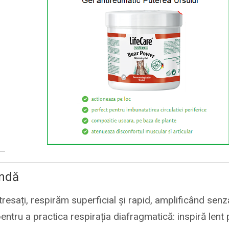
undă
esați, respirăm superficial și rapid, amplificând senz
pentru a practica respirația diafragmatică: inspiră lent