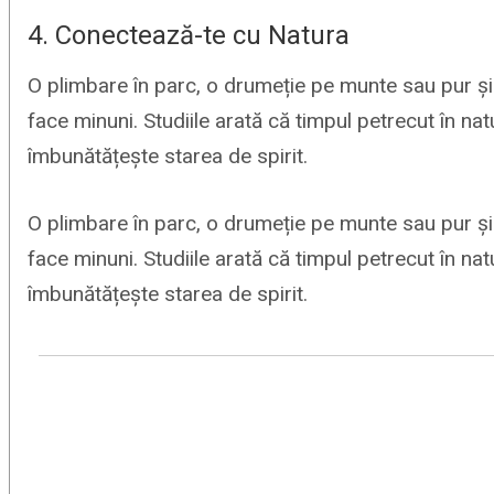
4. Conectează-te cu Natura
O plimbare în parc, o drumeție pe munte sau pur și
face minuni. Studiile arată că timpul petrecut în nat
îmbunătățește starea de spirit.
O plimbare în parc, o drumeție pe munte sau pur și
face minuni. Studiile arată că timpul petrecut în nat
îmbunătățește starea de spirit.