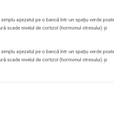
 simplu așezatul pe o bancă într-un spațiu verde poat
ură scade nivelul de cortizol (hormonul stresului) și
 simplu așezatul pe o bancă într-un spațiu verde poat
ură scade nivelul de cortizol (hormonul stresului) și