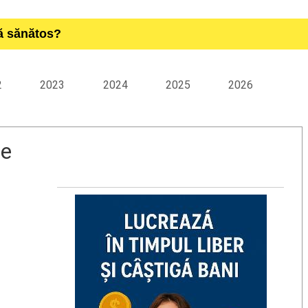
ță sănătos?
2
2023
2024
2025
2026
le