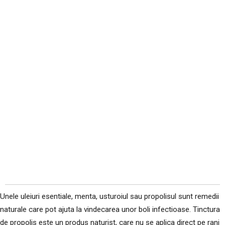
Unele uleiuri esentiale, menta, usturoiul sau propolisul sunt remedii
naturale care pot ajuta la vindecarea unor boli infectioase. Tinctura
de propolis este un produs naturist, care nu se aplica direct pe rani