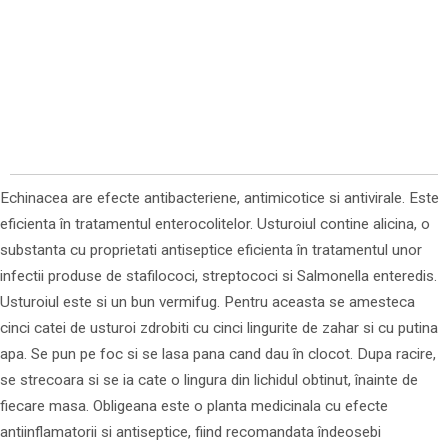
Echinacea are efecte antibacteriene, antimicotice si antivirale. Este
eficienta în tratamentul enterocolitelor. Usturoiul contine alicina, o
substanta cu proprietati antiseptice eficienta în tratamentul unor
infectii produse de stafilococi, streptococi si Salmonella enteredis.
Usturoiul este si un bun vermifug. Pentru aceasta se amesteca
cinci catei de usturoi zdrobiti cu cinci lingurite de zahar si cu putina
apa. Se pun pe foc si se lasa pana cand dau în clocot. Dupa racire,
se strecoara si se ia cate o lingura din lichidul obtinut, înainte de
fiecare masa. Obligeana este o planta medicinala cu efecte
antiinflamatorii si antiseptice, fiind recomandata îndeosebi