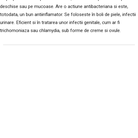
deschise sau pe mucoase. Are o actiune antibacteriana si este,
totodata, un bun antiinflamator. Se foloseste în boli de piele, infectii
urinare. Eficient si în tratarea unor infectii genitale, cum ar fi
trichomoniaza sau chlamydia, sub forme de creme si ovule.