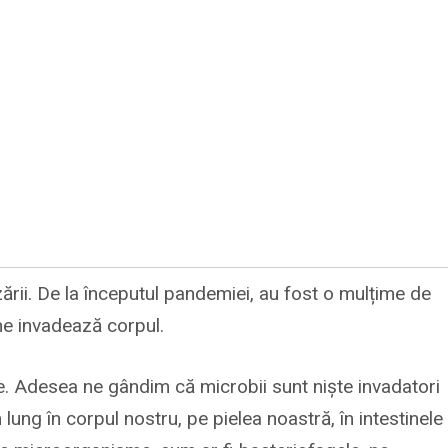
rii. De la începutul pandemiei, au fost o mulțime de
 ne invadează corpul.
le. Adesea ne gândim că microbii sunt niște invadatori
 lung în corpul nostru, pe pielea noastră, în intestinele