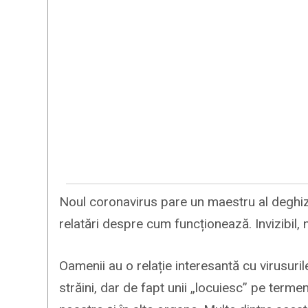
Noul coronavirus pare un maestru al deghiză
relatări despre cum funcționează. Invizibil,
Oamenii au o relație interesantă cu virusuri
străini, dar de fapt unii „locuiesc” pe termen