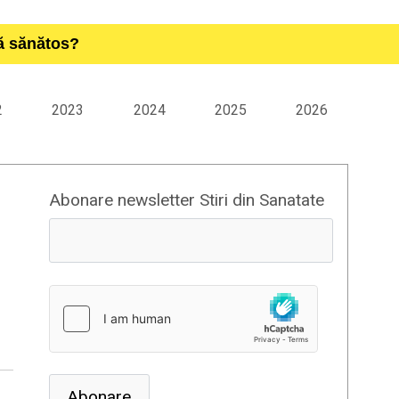
ță sănătos?
2
2023
2024
2025
2026
Abonare newsletter Stiri din Sanatate