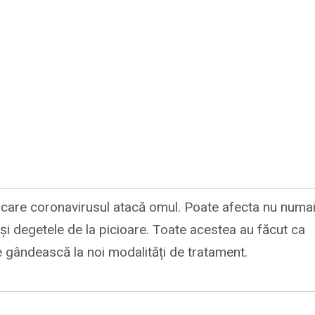
n care coronavirusul atacă omul. Poate afecta nu numa
iar și degetele de la picioare. Toate acestea au făcut ca
e gândească la noi modalități de tratament.