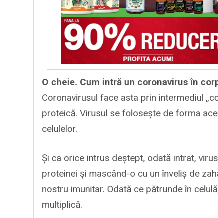
O cheie. Cum intră un coronavirus în co
Coronavirusul face asta prin intermediul „co
proteică. Virusul se folosește de forma ace
celulelor.
Și ca orice intrus deștept, odată intrat, vi
proteinei și mascând-o cu un înveliș de zaha
nostru imunitar. Odată ce pătrunde în celulă,
multiplică.