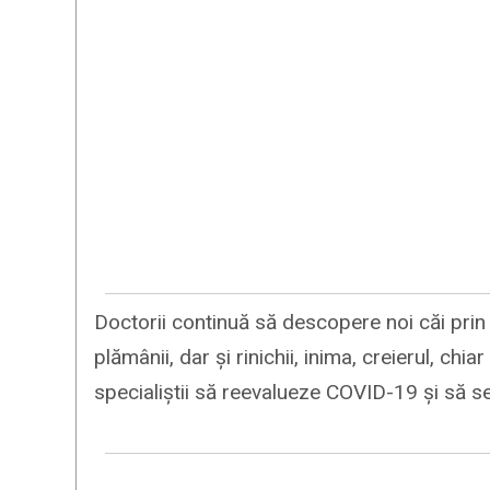
Doctorii continuă să descopere noi căi pri
plămânii, dar și rinichii, inima, creierul, ch
specialiștii să reevalueze COVID-19 și să s