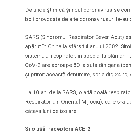
De unde știm că și noul coronavirus se com
boli provocate de alte coronavirusuri le-au 
SARS (Sindromul Respirator Sever Acut) est
apărut în China la sfârșitul anului 2002. Si
sistemului respirator, în special la plămân
CoV-2 are aproape 80 la sută din gene iden
și primit această denumire, scrie digi24.ro
La 10 ani de la SARS, o altă boală respirat
Respirator din Orientul Mijlociu), care s-a do
câteva luni de izolare.
Și o ușă: receptorii ACE-2