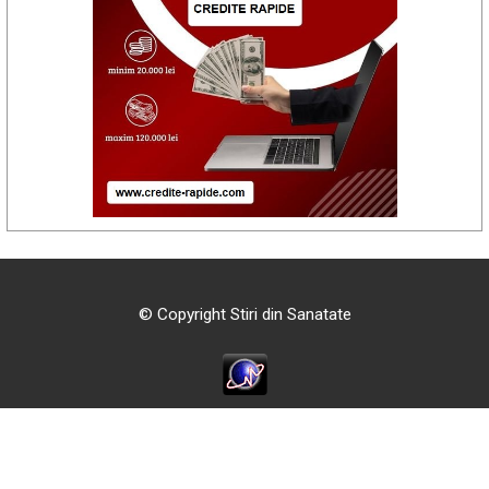
© Copyright Stiri din Sanatate