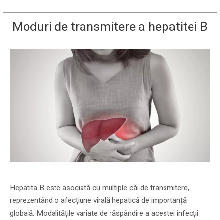
Moduri de transmitere a hepatitei B
Hepatita B este asociată cu multiple căi de transmitere,
reprezentând o afecțiune virală hepatică de importanță
globală. Modalitățile variate de răspândire a acestei infecții