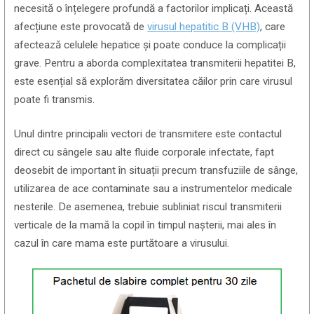
necesită o înțelegere profundă a factorilor implicați. Această
afecțiune este provocată de
virusul hepatitic B (VHB)
, care
afectează celulele hepatice și poate conduce la complicații
grave. Pentru a aborda complexitatea transmiterii hepatitei B,
este esențial să explorăm diversitatea căilor prin care virusul
poate fi transmis.
Unul dintre principalii vectori de transmitere este contactul
direct cu sângele sau alte fluide corporale infectate, fapt
deosebit de important în situații precum transfuziile de sânge,
utilizarea de ace contaminate sau a instrumentelor medicale
nesterile. De asemenea, trebuie subliniat riscul transmiterii
verticale de la mamă la copil în timpul nașterii, mai ales în
cazul în care mama este purtătoare a virusului.