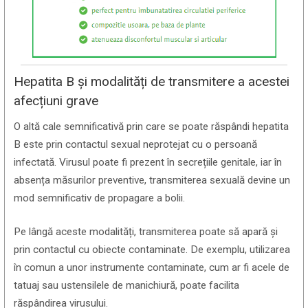
Hepatita B și modalități de transmitere a acestei
afecțiuni grave
O altă cale semnificativă prin care se poate răspândi hepatita
B este prin contactul sexual neprotejat cu o persoană
infectată. Virusul poate fi prezent în secrețiile genitale, iar în
absența măsurilor preventive, transmiterea sexuală devine un
mod semnificativ de propagare a bolii.
Pe lângă aceste modalități, transmiterea poate să apară și
prin contactul cu obiecte contaminate. De exemplu, utilizarea
în comun a unor instrumente contaminate, cum ar fi acele de
tatuaj sau ustensilele de manichiură, poate facilita
răspândirea virusului.