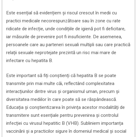
Este esențial să evidențiem și riscul crescut în medii cu
practici medicale necorespunzătoare sau în zone cu rate
ridicate de infecție, unde condițiile de igienă pot fi deficitare,
iar măsurile de prevenire pot fi insuficiente. De asemenea,
persoanele care au parteneri sexuali multipli sau care practică
relații sexuale neprotejate prezintă un risc mai mare de
infectare cu hepatita B.
Este important să fiți conștienți că hepatita B se poate
transmite prin mai multe căi, reflectând complexitatea
interacțiunilor dintre virus și organismul uman, precum și
diversitatea mediilor în care poate să se răspândească.
Educația și conștientizarea în privința acestor modalități de
transmitere sunt esențiale pentru prevenirea și controlul
infecției cu virusul hepatitic B (VHB). Subliniem importanța
vaccinării și a practicilor sigure în domeniul medical și social