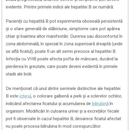
evidente. Printre primele indicii ale hepatitei B se numără:
Pacienții cu hepatită B pot experimenta oboseală persistentă
și o stare generală de slăbiciune, simptome care pot apărea
chiar și înaintea altor manifestări. Durerea sau disconfortul în
zona abdominală, în special în zona superioară dreaptă (unde
se află ficatul), poate fi un alt semn precoce al hepatitei B.
Infecția cu VHB poate afecta pofta de mâncare, ducând la
pierderea în greutate, care poate deveni evidentă în primele
stadii ale bolii.
De menționat că unul dintre semnele distinctive ale hepatitei
B este
icterul
, o colorare galbenă a pielii și a sclerelor ochilor,
indicând afectarea ficatului și acumularea de
bilirubină
în
organism. Modificări în culoarea urinei și a excrețiilor fecale
pot fi observate în cazul hepatitei B, deoarece ficatul afectat
nu poate procesa bilirubina în mod corespunzător.