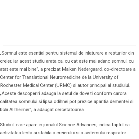
„Somnul este esential pentru sistemul de inlaturare a resturilor din
creier, iar acest studiu arata ca, cu cat este mai adanc somnul, cu
atat este mai bine”, a precizat Maiken Nedergaard, co-directoare a
Center for Translational Neuromedicine de la University of
Rochester Medical Center (URMC) si autor principal al studiului.
„Aceste descoperiri adauga la setul de dovezi conform carora
calitatea somnului si lipsa odihnei pot prezice aparitia dementei si
bolii Alzheimer”, a adaugat cercetatoarea.
Studiul, care apare in jurnalul Science Advances, indica faptul ca
activitatea lenta si stabila a creierului si a sistemului respirator