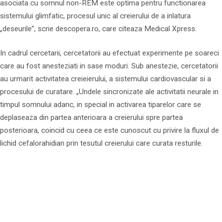
asociata cu somnul non-REM este optima pentru functionarea
sistemului glimfatic, procesul unic al creierului de a inlatura
„deseurile”, scrie descopera.ro, care citeaza Medical Xpress.
In cadrul cercetarii, cercetatorii au efectuat experimente pe soareci
care au fost anesteziati in sase moduri. Sub anestezie, cercetatorii
au urmarit activitatea creieierului, a sistemului cardiovascular si a
procesului de curatare. „Undele sincronizate ale activitatii neurale in
timpul somnului adanc, in special in activarea tiparelor care se
deplaseaza din partea anterioara a creierului spre partea
posterioara, coincid cu ceea ce este cunoscut cu privire la fluxul de
lichid cefalorahidian prin tesutul creierului care curata resturile.