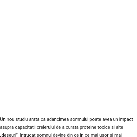
Un nou studiu arata ca adancimea somnului poate avea un impact
asupra capacitatii creierului de a curata proteine toxice si alte
„deseuri”. Intrucat somnul devine din ce in ce mai usor si mai