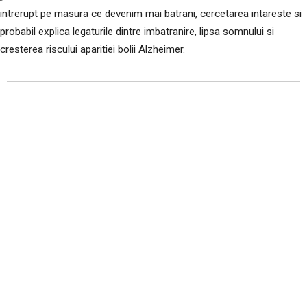
intrerupt pe masura ce devenim mai batrani, cercetarea intareste si
probabil explica legaturile dintre imbatranire, lipsa somnului si
cresterea riscului aparitiei bolii Alzheimer.