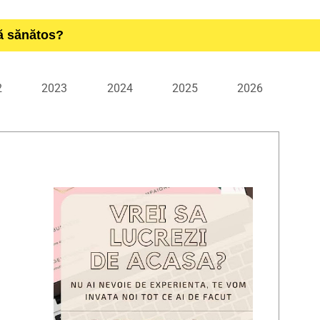
ță sănătos?
2
2023
2024
2025
2026