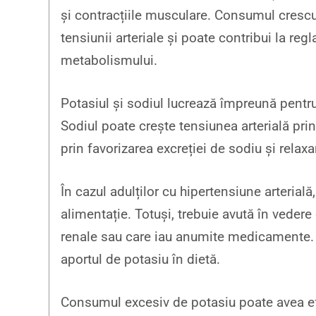
și contracțiile musculare. Consumul crescu
tensiunii arteriale și poate contribui la reg
metabolismului.
Potasiul și sodiul lucrează împreună pentru 
Sodiul poate crește tensiunea arterială pri
prin favorizarea excreției de sodiu și relax
În cazul adulților cu hipertensiune arteria
alimentație. Totuși, trebuie avută în vedere
renale sau care iau anumite medicamente. C
aportul de potasiu în dietă.
Consumul excesiv de potasiu poate avea efe