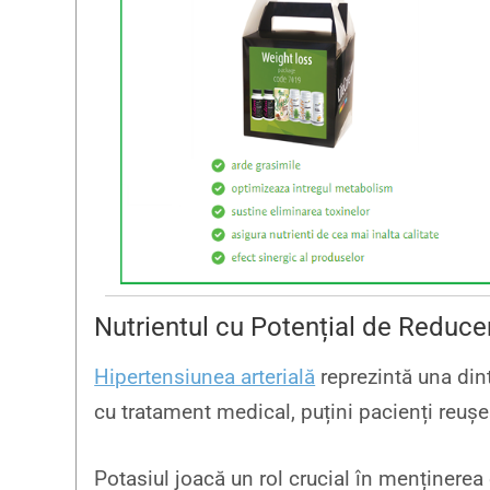
Nutrientul cu Potențial de Reducer
Hipertensiunea arterială
reprezintă una dint
cu tratament medical, puțini pacienți reușe
Potasiul joacă un rol crucial în menținerea 