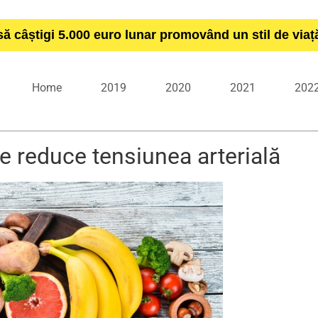
să câștigi 5.000 euro lunar promovând un stil de via
Home
2019
2020
2021
202
e reduce tensiunea arterială