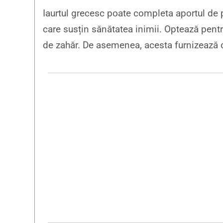
Iaurtul grecesc poate completa aportul de 
care susțin sănătatea inimii. Optează pent
de zahăr. De asemenea, acesta furnizează c