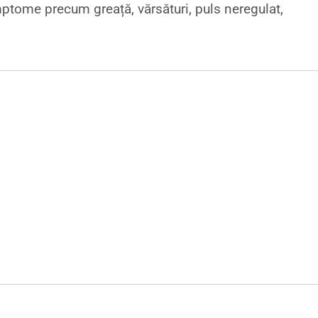
ptome precum greață, vărsături, puls neregulat,