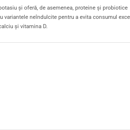
potasiu și oferă, de asemenea, proteine și probiotice
ru variantele neîndulcite pentru a evita consumul exce
alciu și vitamina D.