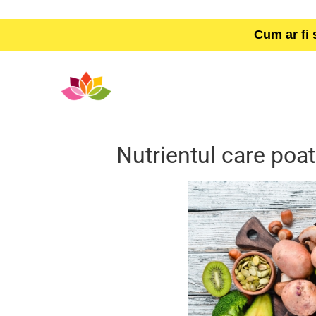
Cum ar fi 
Nutrientul care poat