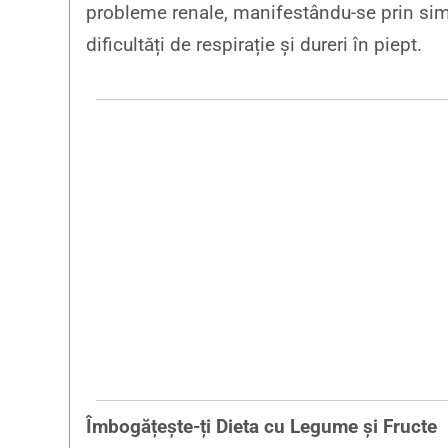
probleme renale, manifestându-se prin sim
dificultăți de respirație și dureri în piept.
Îmbogățește-ți Dieta cu Legume și Fructe