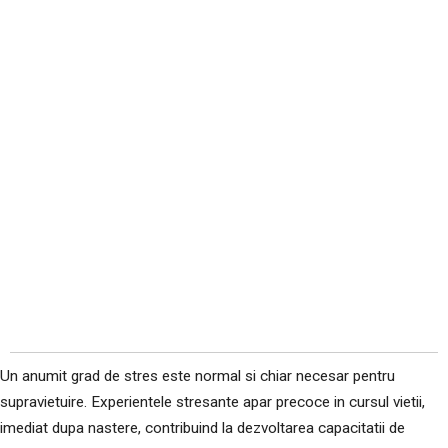
Un anumit grad de stres este normal si chiar necesar pentru
supravietuire. Experientele stresante apar precoce in cursul vietii,
imediat dupa nastere, contribuind la dezvoltarea capacitatii de