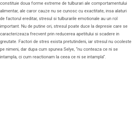
constituie doua forme extreme de tulburari ale comportamentului
alimentar, ale caror cauze nu se cunosc cu exactitate, insa alaturi
de factorul ereditar, stresul si tulburarile emotionale au un rol
important. Nu de putine ori, stresul poate duce la depresie care se
caracterizeaza frecvent prin reducerea apetitului si scadere in
greutate. Factori de stres exista pretutindeni, iar stresul nu ocoleste
pe nimeni, dar dupa cum spunea Selye, “nu conteaza ce ni se
intampla, ci cum reactionam la ceea ce ni se intampla”.