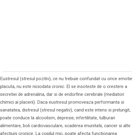
Eustresul (stresul pozitiv), ce nu trebuie confundat cu orice emotie
placuta, nu este niciodata cronic. El se insoteste de o crestere a
secretiei de adrenalina, dar si de endorfine cerebrale (mediatori
chimici ai placerii). Daca eustresul promoveaza performanta si
sanatatea, distresul (stresul negativ), cand este intens si prelungit,
poate conduce la alcoolism, depresie, infertilitate, tulburari
alimentare, boli cardiovasculare, scaderea imunitatii, cancer si alte
afectiuni cronice. La copilul mic, poate afecta functionarea