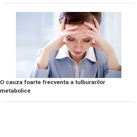
O cauza foarte frecventa a tulburarilor
metabolice