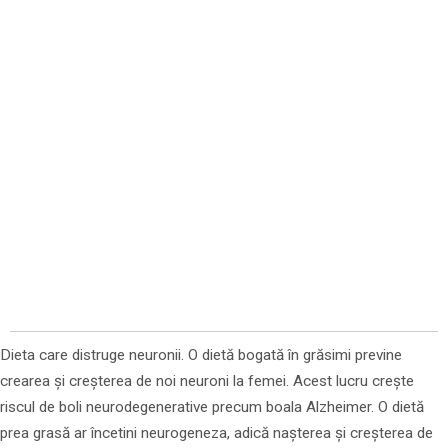
Dieta care distruge neuronii. O dietă bogată în grăsimi previne
crearea și creșterea de noi neuroni la femei. Acest lucru crește
riscul de boli neurodegenerative precum boala Alzheimer. O dietă
prea grasă ar încetini neurogeneza, adică nașterea și creșterea de