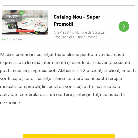
Medicii americani au iniţiat teste clinice pentru a verifica dacă
expunerea la lumină intermitentă şi sunete de frecvenţă scăzută
poate încetini progresia bolii Alzheimer. 12 pacienţi implicaţi în teste
vor fi supuşi unor şedinţe zilnice de o oră cu această terapie
radicală, iar specialiştii speră că vor reuşi astfel să inducă o
activitate cerebrală care să confere protecţie faţă de această
dezordine.