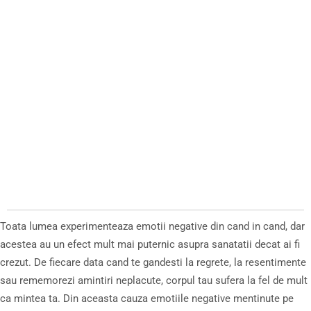
Toata lumea experimenteaza emotii negative din cand in cand, dar
acestea au un efect mult mai puternic asupra sanatatii decat ai fi
crezut. De fiecare data cand te gandesti la regrete, la resentimente
sau rememorezi amintiri neplacute, corpul tau sufera la fel de mult
ca mintea ta. Din aceasta cauza emotiile negative mentinute pe