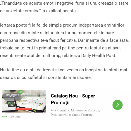
„Tinandu-te de aceste emotii negative, furia si ura, creeaza o stare
de anxietate cronica”, a explicat acesta.
Iertarea poate fi la fel de simpla precum indepartarea amintirilor
dureroase din minte si inlocuirea lor cu momentele in care
persoana respectiva te-a facut fericit/a. Dar inainte de a face asta,
trebuie sa te ierti in primul rand pe tine pentru faptul ca ai avut
resentimente atat de mult timp, relateaza Daily Health Post.
Nu te tine cu dintii de trecut si vei vedea ca incepi sa te simti mai
sanatos si cu sufletul si constiinta mai usoare.