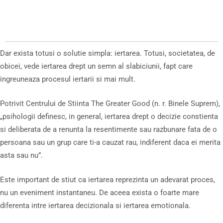
Dar exista totusi o solutie simpla: iertarea. Totusi, societatea, de
obicei, vede iertarea drept un semn al slabiciunii, fapt care
ingreuneaza procesul iertarii si mai mult.
Potrivit Centrului de Stiinta The Greater Good (n. r. Binele Suprem),
„psihologii definesc, in general, iertarea drept o decizie constienta
si deliberata de a renunta la resentimente sau razbunare fata de o
persoana sau un grup care ti-a cauzat rau, indiferent daca ei merita
asta sau nu”.
Este important de stiut ca iertarea reprezinta un adevarat proces,
nu un eveniment instantaneu. De aceea exista o foarte mare
diferenta intre iertarea decizionala si iertarea emotionala.