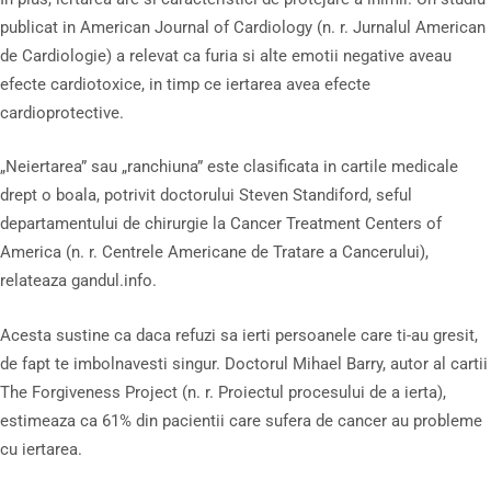
publicat in American Journal of Cardiology (n. r. Jurnalul American
de Cardiologie) a relevat ca furia si alte emotii negative aveau
efecte cardiotoxice, in timp ce iertarea avea efecte
cardioprotective.
„Neiertarea” sau „ranchiuna” este clasificata in cartile medicale
drept o boala, potrivit doctorului Steven Standiford, seful
departamentului de chirurgie la Cancer Treatment Centers of
America (n. r. Centrele Americane de Tratare a Cancerului),
relateaza gandul.info.
Acesta sustine ca daca refuzi sa ierti persoanele care ti-au gresit,
de fapt te imbolnavesti singur. Doctorul Mihael Barry, autor al cartii
The Forgiveness Project (n. r. Proiectul procesului de a ierta),
estimeaza ca 61% din pacientii care sufera de cancer au probleme
cu iertarea.