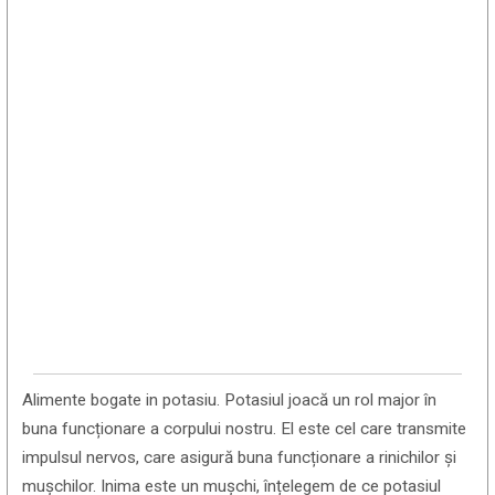
Alimente bogate in potasiu. Potasiul joacă un rol major în
buna funcționare a corpului nostru. El este cel care transmite
impulsul nervos, care asigură buna funcționare a rinichilor și
mușchilor. Inima este un mușchi, înțelegem de ce potasiul