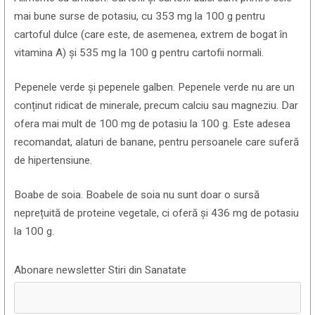
mai bune surse de potasiu, cu 353 mg la 100 g pentru
cartoful dulce (care este, de asemenea, extrem de bogat în
vitamina A) și 535 mg la 100 g pentru cartofii normali.
Pepenele verde și pepenele galben. Pepenele verde nu are un
conținut ridicat de minerale, precum calciu sau magneziu. Dar
ofera mai mult de 100 mg de potasiu la 100 g. Este adesea
recomandat, alaturi de banane, pentru persoanele care suferă
de hipertensiune.
Boabe de soia. Boabele de soia nu sunt doar o sursă
neprețuită de proteine ​​vegetale, ci oferă și 436 mg de potasiu
la 100 g.
Abonare newsletter Stiri din Sanatate