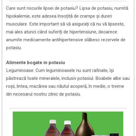
Care sunt riscurile lipsei de potasiu? Lipsa de potasiu, numită
hipokalemie, este adesea însoțită de crampe și dureri
musculare. Este important să vă asigurați că nu vă lipseste,
mai ales atunci când suferiți de hipertensiune, deoarece
anumite medicamente antihipertensive slăbesc rezervele de
potasiu.
Alimente bogate in potasiu
Leguminoase. Cum leguminoasele nu sunt rafinate, își
păstrează toate mineralele, inclusiv potasiul. Boabele albe sau
roșii, lintea, mazărea sau năutul acoperă, în medie, o treime
din necesarul nostru zilnic de potasiu.