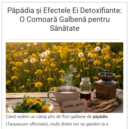
Păpădia și Efectele Ei Detoxifiante:
O Comoară Galbenă pentru
Sănătate
Când vedem un câmp plin de flori galbene de
păpădie
(
Taraxacum officinale
), mulți dintre noi ne gândim la o