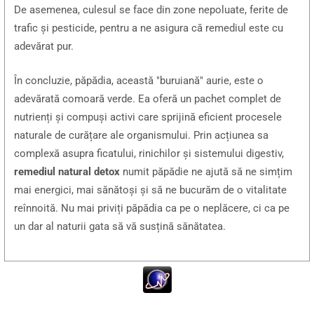
De asemenea, culesul se face din zone nepoluate, ferite de
trafic și pesticide, pentru a ne asigura că remediul este cu
adevărat pur.
În concluzie, păpădia, această "buruiană" aurie, este o
adevărată comoară verde. Ea oferă un pachet complet de
nutrienți și compuși activi care sprijină eficient procesele
naturale de curățare ale organismului. Prin acțiunea sa
complexă asupra ficatului, rinichilor și sistemului digestiv,
remediul natural detox
numit păpădie ne ajută să ne simțim
mai energici, mai sănătoși și să ne bucurăm de o vitalitate
reînnoită. Nu mai priviți păpădia ca pe o neplăcere, ci ca pe
un dar al naturii gata să vă susțină sănătatea.