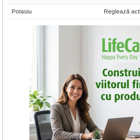
Potasiu
Reglează activ