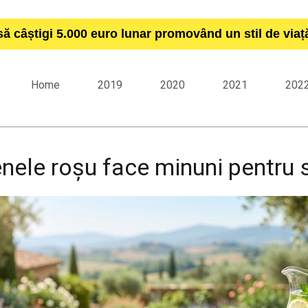
să câștigi 5.000 euro lunar promovând un stil de via
Home
2019
2020
2021
202
nele roșu face minuni pentru 