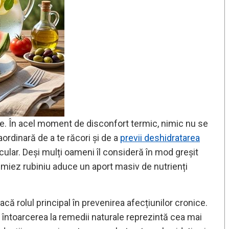
tate. În acel moment de disconfort termic, nimic nu se
rdinară de a te răcori și de a
previi deshidratarea
ular. Deși mulți oameni îl consideră în mod greșit
 miez rubiniu aduce un aport masiv de nutrienți
oacă rolul principal în prevenirea afecțiunilor cronice.
 întoarcerea la remedii naturale reprezintă cea mai