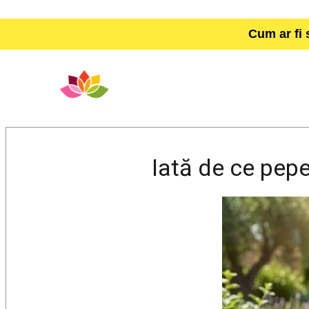
Cum ar fi 
Iată de ce pepe