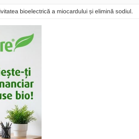
itatea bioelectrică a miocardului și elimină sodiul.