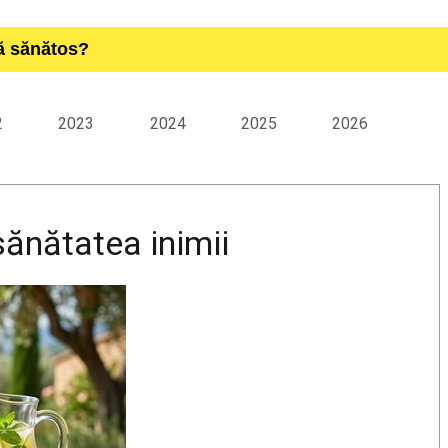
ță sănătos?
2
2023
2024
2025
2026
sănătatea inimii