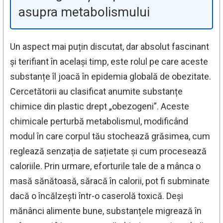
asupra metabolismului
Un aspect mai puțin discutat, dar absolut fascinant
și terifiant în același timp, este rolul pe care aceste
substanțe îl joacă în epidemia globală de obezitate.
Cercetătorii au clasificat anumite substanțe
chimice din plastic drept „obezogeni”. Aceste
chimicale perturbă metabolismul, modificând
modul în care corpul tău stochează grăsimea, cum
reglează senzația de sațietate și cum procesează
caloriile. Prin urmare, eforturile tale de a mânca o
masă sănătoasă, săracă în calorii, pot fi subminate
dacă o încălzești într-o caserolă toxică. Deși
mănânci alimente bune, substanțele migrează în