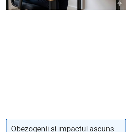
Obezogenii și impactul ascuns