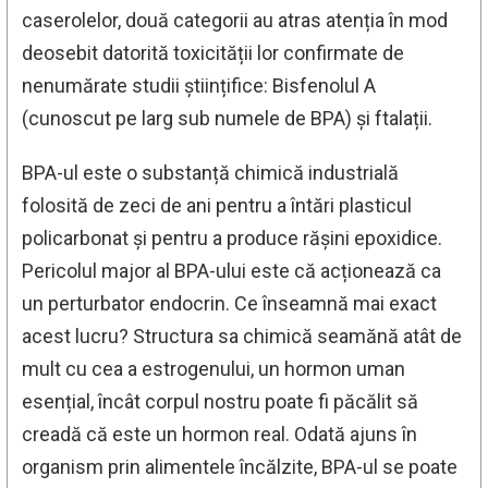
caserolelor, două categorii au atras atenția în mod
deosebit datorită toxicității lor confirmate de
nenumărate studii științifice: Bisfenolul A
(cunoscut pe larg sub numele de BPA) și ftalații.
BPA-ul este o substanță chimică industrială
folosită de zeci de ani pentru a întări plasticul
policarbonat și pentru a produce rășini epoxidice.
Pericolul major al BPA-ului este că acționează ca
un perturbator endocrin. Ce înseamnă mai exact
acest lucru? Structura sa chimică seamănă atât de
mult cu cea a estrogenului, un hormon uman
esențial, încât corpul nostru poate fi păcălit să
creadă că este un hormon real. Odată ajuns în
organism prin alimentele încălzite, BPA-ul se poate