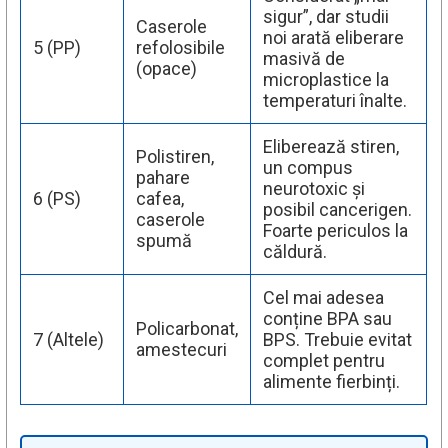
sigur”, dar studii
Caserole
noi arată eliberare
5 (PP)
refolosibile
masivă de
(opace)
microplastice la
temperaturi înalte.
Eliberează stiren,
Polistiren,
un compus
pahare
neurotoxic și
6 (PS)
cafea,
posibil cancerigen.
caserole
Foarte periculos la
spumă
căldură.
Cel mai adesea
conține BPA sau
Policarbonat,
7 (Altele)
BPS. Trebuie evitat
amestecuri
complet pentru
alimente fierbinți.