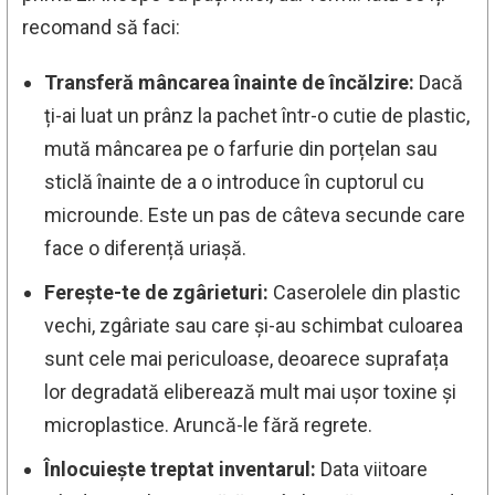
recomand să faci:
Transferă mâncarea înainte de încălzire:
Dacă
ți-ai luat un prânz la pachet într-o cutie de plastic,
mută mâncarea pe o farfurie din porțelan sau
sticlă înainte de a o introduce în cuptorul cu
microunde. Este un pas de câteva secunde care
face o diferență uriașă.
Ferește-te de zgârieturi:
Caserolele din plastic
vechi, zgâriate sau care și-au schimbat culoarea
sunt cele mai periculoase, deoarece suprafața
lor degradată eliberează mult mai ușor toxine și
microplastice. Aruncă-le fără regrete.
Înlocuiește treptat inventarul:
Data viitoare