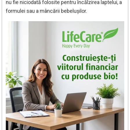
nu fie niciodată folosite pentru încălzirea laptelui, a
formulei sau a mâncării bebelușilor.