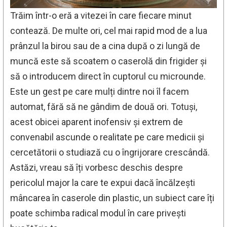
Trăim într-o eră a vitezei în care fiecare minut
contează. De multe ori, cel mai rapid mod de a lua
prânzul la birou sau de a cina după o zi lungă de
muncă este să scoatem o caserolă din frigider și
să o introducem direct în cuptorul cu microunde.
Este un gest pe care mulți dintre noi îl facem
automat, fără să ne gândim de două ori. Totuși,
acest obicei aparent inofensiv și extrem de
convenabil ascunde o realitate pe care medicii și
cercetătorii o studiază cu o îngrijorare crescândă.
Astăzi, vreau să îți vorbesc deschis despre
pericolul major la care te expui dacă încălzești
mâncarea în caserole din plastic, un subiect care îți
poate schimba radical modul în care privești