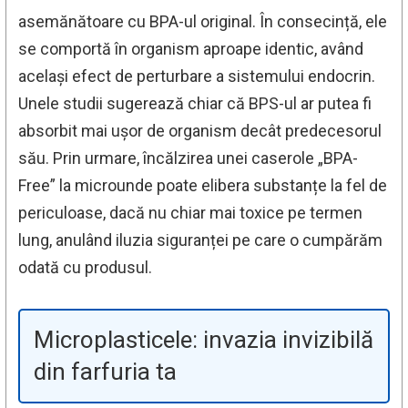
asemănătoare cu BPA-ul original. În consecință, ele
se comportă în organism aproape identic, având
același efect de perturbare a sistemului endocrin.
Unele studii sugerează chiar că BPS-ul ar putea fi
absorbit mai ușor de organism decât predecesorul
său. Prin urmare, încălzirea unei caserole „BPA-
Free” la microunde poate elibera substanțe la fel de
periculoase, dacă nu chiar mai toxice pe termen
lung, anulând iluzia siguranței pe care o cumpărăm
odată cu produsul.
Microplasticele: invazia invizibilă
din farfuria ta