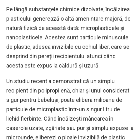
Pe lângă substanțele chimice dizolvate, încălzirea
plasticului generează o altă amenințare majoră, de
natură fizică de această dată: microplasticele și
nanoplasticele. Acestea sunt particule minuscule
de plastic, adesea invizibile cu ochiul liber, care se
desprind din pereții recipientului atunci când
acesta este expus la căldură și uzură.
Un studiu recent a demonstrat că un simplu
recipient din polipropilenă, chiar și unul considerat
sigur pentru bebeluși, poate elibera milioane de
particule de microplastic într-un singur litru de
lichid fierbinte. Când încălzești mâncarea în
caserole uzate, zgâriate sau pur și simplu expuse la
microunde, eliberezi o ploaie invizibilă de plastic