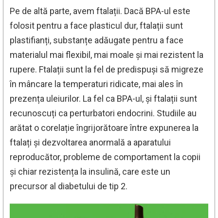
Pe de altă parte, avem ftalații. Dacă BPA-ul este
folosit pentru a face plasticul dur, ftalații sunt
plastifianți, substanțe adăugate pentru a face
materialul mai flexibil, mai moale și mai rezistent la
rupere. Ftalații sunt la fel de predispuși să migreze
în mâncare la temperaturi ridicate, mai ales în
prezența uleiurilor. La fel ca BPA-ul, și ftalații sunt
recunoscuți ca perturbatori endocrini. Studiile au
arătat o corelație îngrijorătoare între expunerea la
ftalați și dezvoltarea anormală a aparatului
reproducător, probleme de comportament la copii
și chiar rezistența la insulină, care este un
precursor al diabetului de tip 2.