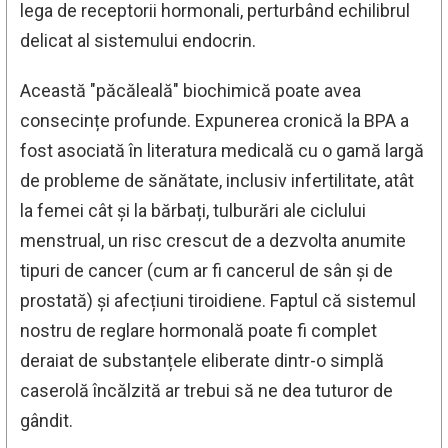
lega de receptorii hormonali, perturbând echilibrul
delicat al sistemului endocrin.
Această "păcăleală" biochimică poate avea
consecințe profunde. Expunerea cronică la BPA a
fost asociată în literatura medicală cu o gamă largă
de probleme de sănătate, inclusiv infertilitate, atât
la femei cât și la bărbați, tulburări ale ciclului
menstrual, un risc crescut de a dezvolta anumite
tipuri de cancer (cum ar fi cancerul de sân și de
prostată) și afecțiuni tiroidiene. Faptul că sistemul
nostru de reglare hormonală poate fi complet
deraiat de substanțele eliberate dintr-o simplă
caserolă încălzită ar trebui să ne dea tuturor de
gândit.