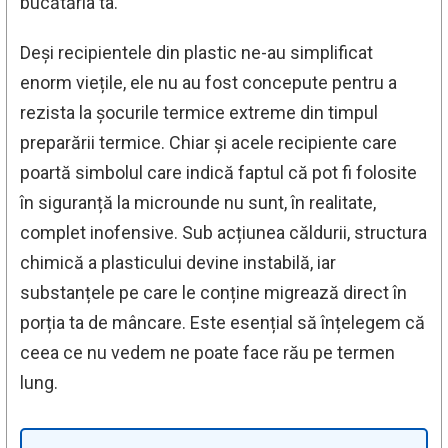
bucătăria ta.
Deși recipientele din plastic ne-au simplificat
enorm viețile, ele nu au fost concepute pentru a
rezista la șocurile termice extreme din timpul
preparării termice. Chiar și acele recipiente care
poartă simbolul care indică faptul că pot fi folosite
în siguranță la microunde nu sunt, în realitate,
complet inofensive. Sub acțiunea căldurii, structura
chimică a plasticului devine instabilă, iar
substanțele pe care le conține migrează direct în
porția ta de mâncare. Este esențial să înțelegem că
ceea ce nu vedem ne poate face rău pe termen
lung.