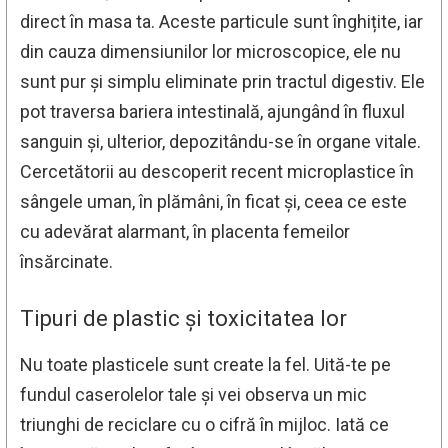
direct în masa ta. Aceste particule sunt înghițite, iar
din cauza dimensiunilor lor microscopice, ele nu
sunt pur și simplu eliminate prin tractul digestiv. Ele
pot traversa bariera intestinală, ajungând în fluxul
sanguin și, ulterior, depozitându-se în organe vitale.
Cercetătorii au descoperit recent microplastice în
sângele uman, în plămâni, în ficat și, ceea ce este
cu adevărat alarmant, în placenta femeilor
însărcinate.
Tipuri de plastic și toxicitatea lor
Nu toate plasticele sunt create la fel. Uită-te pe
fundul caserolelor tale și vei observa un mic
triunghi de reciclare cu o cifră în mijloc. Iată ce