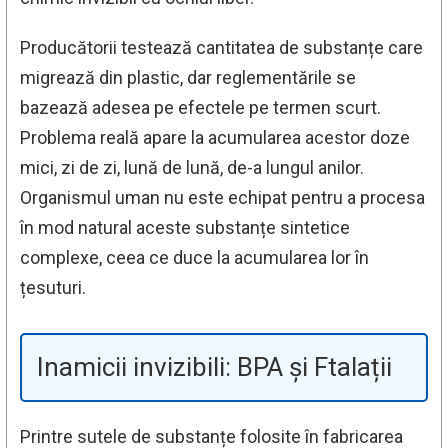
Producătorii testează cantitatea de substanțe care
migrează din plastic, dar reglementările se
bazează adesea pe efectele pe termen scurt.
Problema reală apare la acumularea acestor doze
mici, zi de zi, lună de lună, de-a lungul anilor.
Organismul uman nu este echipat pentru a procesa
în mod natural aceste substanțe sintetice
complexe, ceea ce duce la acumularea lor în
țesuturi.
Inamicii invizibili: BPA și Ftalații
Printre sutele de substanțe folosite în fabricarea