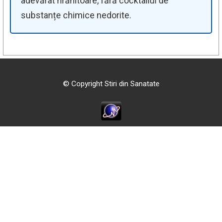
adevărat hrănitoare, fără cocktailul de
substanțe chimice nedorite.
© Copyright Stiri din Sanatate