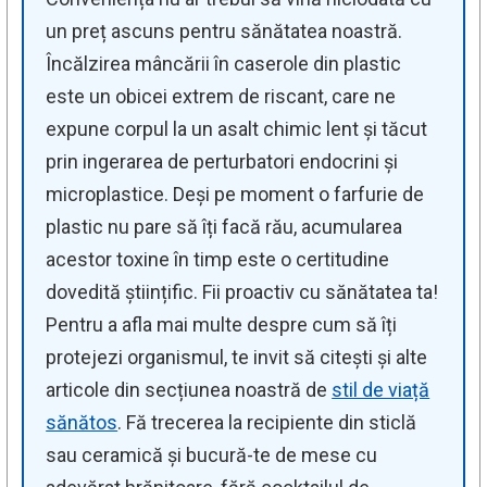
un preț ascuns pentru sănătatea noastră.
Încălzirea mâncării în caserole din plastic
este un obicei extrem de riscant, care ne
expune corpul la un asalt chimic lent și tăcut
prin ingerarea de perturbatori endocrini și
microplastice. Deși pe moment o farfurie de
plastic nu pare să îți facă rău, acumularea
acestor toxine în timp este o certitudine
dovedită științific. Fii proactiv cu sănătatea ta!
Pentru a afla mai multe despre cum să îți
protejezi organismul, te invit să citești și alte
articole din secțiunea noastră de
stil de viață
sănătos
. Fă trecerea la recipiente din sticlă
sau ceramică și bucură-te de mese cu