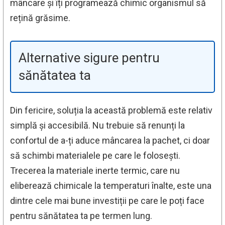
mâncare și îți programează chimic organismul să
rețină grăsime.
Alternative sigure pentru
sănătatea ta
Din fericire, soluția la această problemă este relativ
simplă și accesibilă. Nu trebuie să renunți la
confortul de a-ți aduce mâncarea la pachet, ci doar
să schimbi materialele pe care le folosești.
Trecerea la materiale inerte termic, care nu
eliberează chimicale la temperaturi înalte, este una
dintre cele mai bune investiții pe care le poți face
pentru sănătatea ta pe termen lung.