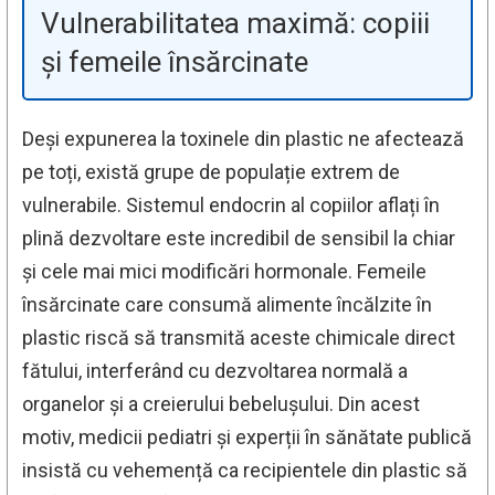
Vulnerabilitatea maximă: copiii
și femeile însărcinate
Deși expunerea la toxinele din plastic ne afectează
pe toți, există grupe de populație extrem de
vulnerabile. Sistemul endocrin al copiilor aflați în
plină dezvoltare este incredibil de sensibil la chiar
și cele mai mici modificări hormonale. Femeile
însărcinate care consumă alimente încălzite în
plastic riscă să transmită aceste chimicale direct
fătului, interferând cu dezvoltarea normală a
organelor și a creierului bebelușului. Din acest
motiv, medicii pediatri și experții în sănătate publică
insistă cu vehemență ca recipientele din plastic să