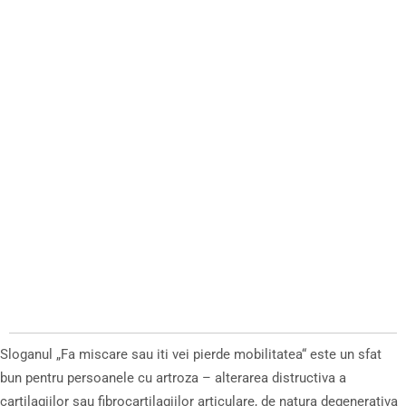
Sloganul „Fa miscare sau iti vei pierde mobilitatea“ este un sfat
bun pentru persoanele cu artroza – alterarea distructiva a
cartilagiilor sau fibrocartilagiilor articulare, de natura degenerativa