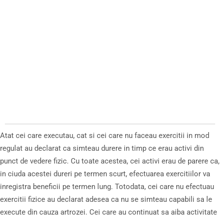
Atat cei care executau, cat si cei care nu faceau exercitii in mod
regulat au declarat ca simteau durere in timp ce erau activi din
punct de vedere fizic. Cu toate acestea, cei activi erau de parere ca,
in ciuda acestei dureri pe termen scurt, efectuarea exercitiilor va
inregistra beneficii pe termen lung. Totodata, cei care nu efectuau
exercitii fizice au declarat adesea ca nu se simteau capabili sa le
execute din cauza artrozei. Cei care au continuat sa aiba activitate