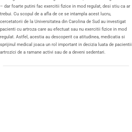
– dar foarte putini fac exercitii fizice in mod regulat, desi stiu ca ar
trebui. Cu scopul de a afla de ce se intampla acest lucru,
cercetatorii de la Universitatea din Carolina de Sud au investigat
pacienti cu artroza care au efectuat sau nu exercitii fizice in mod
regulat. Astfel, acestia au descoperit ca atitudinea, medicatia si
sprijinul medical joaca un rol important in decizia luata de pacientii
artrozici de a ramane activi sau de a deveni sedentari.