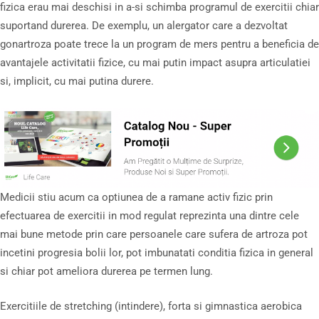
fizica erau mai deschisi in a-si schimba programul de exercitii chiar
suportand durerea. De exemplu, un alergator care a dezvoltat
gonartroza poate trece la un program de mers pentru a beneficia de
avantajele activitatii fizice, cu mai putin impact asupra articulatiei
si, implicit, cu mai putina durere.
Medicii stiu acum ca optiunea de a ramane activ fizic prin
efectuarea de exercitii in mod regulat reprezinta una dintre cele
mai bune metode prin care persoanele care sufera de artroza pot
incetini progresia bolii lor, pot imbunatati conditia fizica in general
si chiar pot ameliora durerea pe termen lung.
Exercitiile de stretching (intindere), forta si gimnastica aerobica