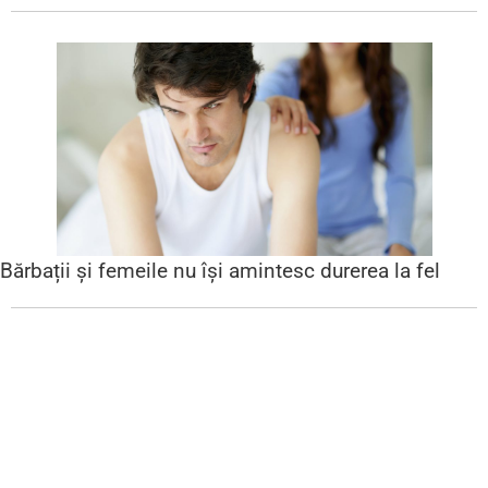
Bărbații și femeile nu își amintesc durerea la fel