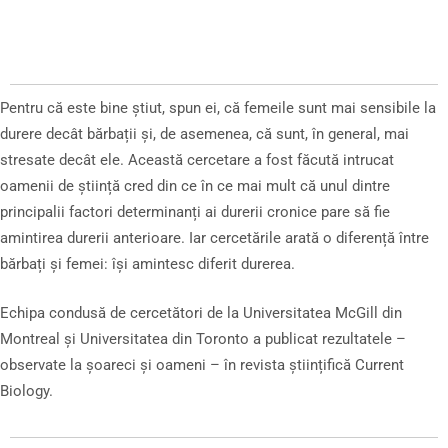
Pentru că este bine știut, spun ei, că femeile sunt mai sensibile la
durere decât bărbații și, de asemenea, că sunt, în general, mai
stresate decât ele. Această cercetare a fost făcută intrucat
oamenii de știință cred din ce în ce mai mult că unul dintre
principalii factori determinanți ai durerii cronice pare să fie
amintirea durerii anterioare. Iar cercetările arată o diferență între
bărbați și femei: își amintesc diferit durerea.
Echipa condusă de cercetători de la Universitatea McGill din
Montreal și Universitatea din Toronto a publicat rezultatele –
observate la șoareci și oameni – în revista științifică Current
Biology.