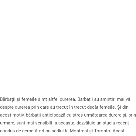
Bărbații și femeile simt altfel durerea. Bărbații au amintiri mai vii
despre durerea prin care au trecut în trecut decât femeile. Și din
acest motiv, bărbații anticipează cu stres următoarea durere și, prin
urmare, sunt mai sensibili la aceasta, dezvăluie un studiu recent
condus de cercetători cu sediul la Montreal și Toronto. Acest