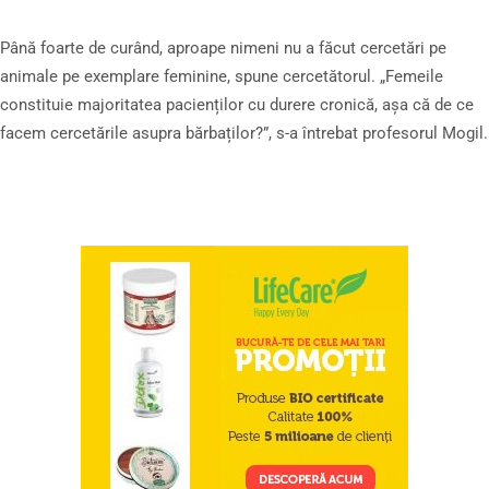
Până foarte de curând, aproape nimeni nu a făcut cercetări pe
animale pe exemplare feminine, spune cercetătorul. „Femeile
constituie majoritatea pacienților cu durere cronică, așa că de ce
facem cercetările asupra bărbaților?”, s-a întrebat profesorul Mogil.