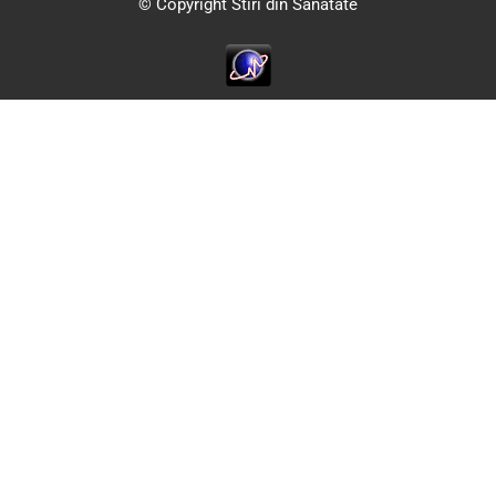
© Copyright Stiri din Sanatate