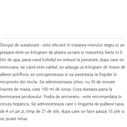
Siropul de sunatoare - este eficient în tratarea icterului negru si se
prepara dintr-un kilogram de planta uscata si maruntita fiarta în 5
litri de apa, pana cand lichidul se reduce la jumatate, dupa care se
strecoara, iar cand este caldut, se adauga un kilogram de miere de
albine poliflora, se omogenizeaza si se pastreaza la frigider în
recipiente din sticla. Se administreaza zilnic, cu 30 de minute
înainte de masa, cate 100 ml de sirop. Cura dureaza pana la
terminarea produsului. Pudra de armurariu - este recomandata în
ciroza hepatica. Se administreaza cate o lingurita de pulbere rasa,
de 4 ori pe zi, timp de 21 de zile, dupa care se face pauza 15 zile si
se poate relua.