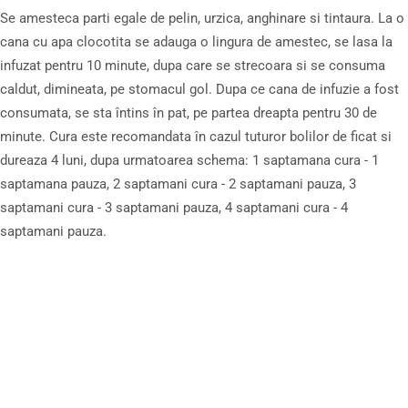
Se amesteca parti egale de pelin, urzica, anghinare si tintaura. La o
cana cu apa clocotita se adauga o lingura de amestec, se lasa la
infuzat pentru 10 minute, dupa care se strecoara si se consuma
caldut, dimineata, pe stomacul gol. Dupa ce cana de infuzie a fost
consumata, se sta întins în pat, pe partea dreapta pentru 30 de
minute. Cura este recomandata în cazul tuturor bolilor de ficat si
dureaza 4 luni, dupa urmatoarea schema: 1 saptamana cura - 1
saptamana pauza, 2 saptamani cura - 2 saptamani pauza, 3
saptamani cura - 3 saptamani pauza, 4 saptamani cura - 4
saptamani pauza.