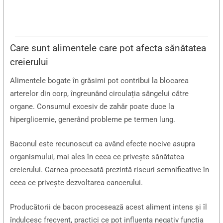
Care sunt alimentele care pot afecta sănătatea
creierului
Alimentele bogate în grăsimi pot contribui la blocarea
arterelor din corp, îngreunând circulația sângelui către
organe. Consumul excesiv de zahăr poate duce la
hiperglicemie, generând probleme pe termen lung.
Baconul este recunoscut ca având efecte nocive asupra
organismului, mai ales în ceea ce privește sănătatea
creierului. Carnea procesată prezintă riscuri semnificative în
ceea ce privește dezvoltarea cancerului.
Producătorii de bacon procesează acest aliment intens și îl
îndulcesc frecvent, practici ce pot influența negativ funcția