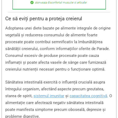
Ce să eviți pentru a proteja creierul
Adoptarea unei diete bazate pe alimente integrale de origine
vegetală și reducerea consumului de alimente foarte
procesate poate contribui semnificativ la îmbunătățirea
sănătății creierului, conform informațiilor oferite de Parade.
Consumul excesiv de produse procesate poate cauza
inflamații și poate afecta vasele de sânge care furnizează
creierului nutrienții necesari pentru o funcționare optimă.
Sănătatea intestinală exercită o influență crucială asupra
întregului organism, afectând aspecte precum greutatea,
starea de spirit,
sistemul imunitar
și
capacitatea cognitivă
. O
alimentație care afectează negativ sănătatea intestinală
poate manifesta simptome precum oboseală, depresie și
probleme digestive.