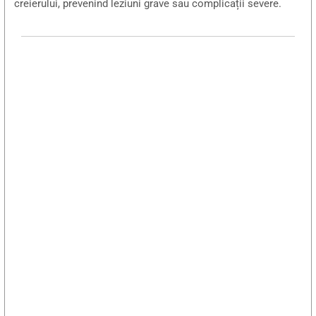
creierului, prevenind leziuni grave sau complicații severe.