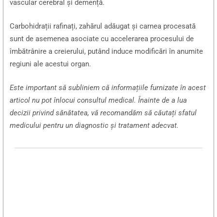
vascular cerebral și demență.
Carbohidrații rafinați, zahărul adăugat și carnea procesată
sunt de asemenea asociate cu accelerarea procesului de
îmbătrânire a creierului, putând induce modificări în anumite
regiuni ale acestui organ.
Este important să subliniem că informațiile furnizate în acest
articol nu pot înlocui consultul medical. Înainte de a lua
decizii privind sănătatea, vă recomandăm să căutați sfatul
medicului pentru un diagnostic și tratament adecvat.