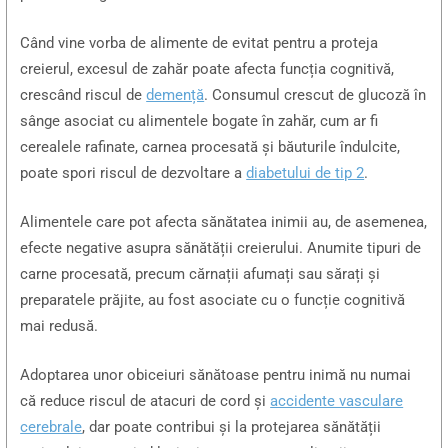
Când vine vorba de alimente de evitat pentru a proteja
creierul, excesul de zahăr poate afecta funcția cognitivă,
crescând riscul de
demență
. Consumul crescut de glucoză în
sânge asociat cu alimentele bogate în zahăr, cum ar fi
cerealele rafinate, carnea procesată și băuturile îndulcite,
poate spori riscul de dezvoltare a
diabetului de tip 2
.
Alimentele care pot afecta sănătatea inimii au, de asemenea,
efecte negative asupra sănătății creierului. Anumite tipuri de
carne procesată, precum cărnații afumați sau sărați și
preparatele prăjite, au fost asociate cu o funcție cognitivă
mai redusă.
Adoptarea unor obiceiuri sănătoase pentru inimă nu numai
că reduce riscul de atacuri de cord și
accidente vasculare
cerebrale
, dar poate contribui și la protejarea sănătății