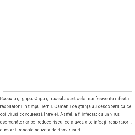
Răceala și gripa. Gripa și răceala sunt cele mai frecvente infecții
respiratorii în timpul iernii. Oamenii de știință au descoperit că cei
doi viruși concurează între ei. Astfel, a fi infectat cu un virus
asemănător gripei reduce riscul de a avea alte infecții respiratorii,
cum ar fi raceala cauzata de rinovirusuri.