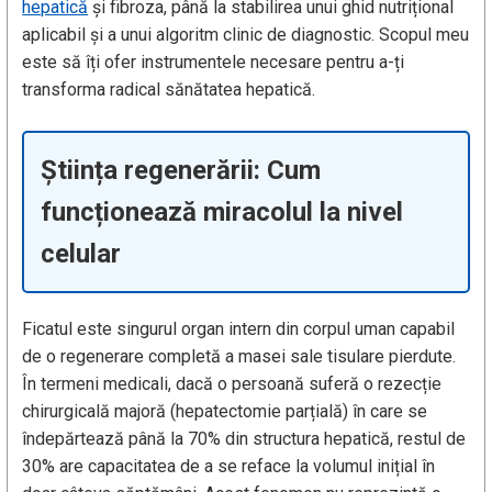
hepatică
și fibroza, până la stabilirea unui ghid nutrițional
aplicabil și a unui algoritm clinic de diagnostic. Scopul meu
este să îți ofer instrumentele necesare pentru a-ți
transforma radical sănătatea hepatică.
Știința regenerării: Cum
funcționează miracolul la nivel
celular
Ficatul este singurul organ intern din corpul uman capabil
de o regenerare completă a masei sale tisulare pierdute.
În termeni medicali, dacă o persoană suferă o rezecție
chirurgicală majoră (hepatectomie parțială) în care se
îndepărtează până la 70% din structura hepatică, restul de
30% are capacitatea de a se reface la volumul inițial în