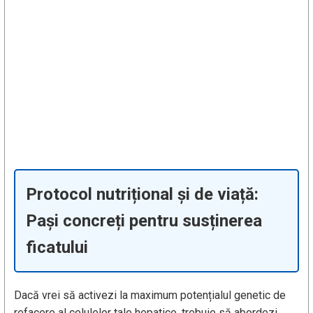
Protocol nutrițional și de viață:
Pași concreți pentru susținerea
ficatului
Dacă vrei să activezi la maximum potențialul genetic de
refacere al celulelor tale hepatice, trebuie să abordezi