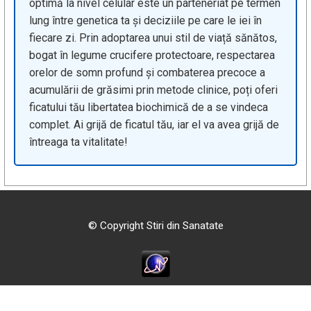
optimă la nivel celular este un parteneriat pe termen
lung între genetica ta și deciziile pe care le iei în
fiecare zi. Prin adoptarea unui stil de viață sănătos,
bogat în legume crucifere protectoare, respectarea
orelor de somn profund și combaterea precoce a
acumulării de grăsimi prin metode clinice, poți oferi
ficatului tău libertatea biochimică de a se vindeca
complet. Ai grijă de ficatul tău, iar el va avea grijă de
întreaga ta vitalitate!
© Copyright Stiri din Sanatate