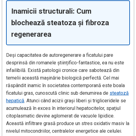
Inamicii structurali: Cum
blochează steatoza și fibroza
regenerarea
Deși capacitatea de autoregenerare a ficatului pare
desprinsă din romanele științifico-fantastice, ea nu este
infailibilă. Există patologii cronice care sabotează din
temelii această mașinărie biologică perfectă. Cel mai
răspândit inamic în societatea contemporană este boala
ficatului gras, cunoscută clinic sub denumirea de
steatoză
hepatică
. Atunci când acizii grași liberi și trigliceridele se
acumulează în exces în interiorul hepatocitelor, spațiul
citoplasmatic devine aglomerat de vacuole lipidice.
Această infiltrare grasă produce un stres oxidativ masiv la
nivelul mitocondriilor, centralelor energetice ale celulei.