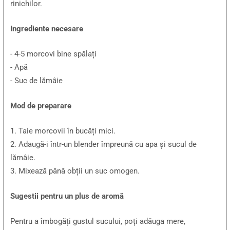
rinichilor.
Ingrediente necesare
- 4-5 morcovi bine spălați
- Apă
- Suc de lămâie
Mod de preparare
1. Taie morcovii în bucăți mici.
2. Adaugă-i într-un blender împreună cu apa și sucul de
lămâie.
3. Mixează până obții un suc omogen.
Sugestii pentru un plus de aromă
Pentru a îmbogăți gustul sucului, poți adăuga mere,