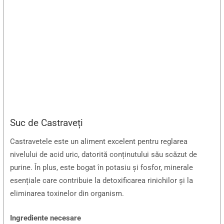
Suc de Castraveți
Castravetele este un aliment excelent pentru reglarea
nivelului de acid uric, datorită conținutului său scăzut de
purine. În plus, este bogat în potasiu și fosfor, minerale
esențiale care contribuie la detoxificarea rinichilor și la
eliminarea toxinelor din organism.
Ingrediente necesare