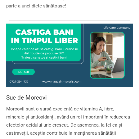
parte a unei diete sănătoase!
Suc de Morcovi
Morcovii sunt o sursă excelentă de vitamina A, fibre,
minerale și antioxidanți, având un rol important în reducerea
efectelor acidului uric crescut. De asemenea, la fel ca și
castraveții, aceștia contribuie la menținerea sănătății