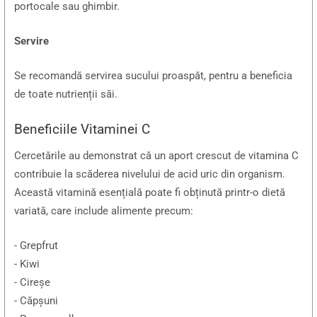
portocale sau ghimbir.
Servire
Se recomandă servirea sucului proaspăt, pentru a beneficia
de toate nutrienții săi.
Beneficiile Vitaminei C
Cercetările au demonstrat că un aport crescut de vitamina C
contribuie la scăderea nivelului de acid uric din organism.
Această vitamină esențială poate fi obținută printr-o dietă
variată, care include alimente precum:
- Grepfrut
- Kiwi
- Cireșe
- Căpșuni