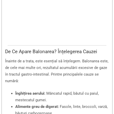
De Ce Apare Balonarea? Înțelegerea Cauzei
Înainte de a trata, este esențial să înțelegem. Balonarea este,
de cele mai multe ori, rezultatul acumulării excesive de gaze
în tractul gastro-intestinal. Printre principalele cauze se
numără:
Înghițirea aerului:
Mâncatul rapid, băutul cu paiul,
mestecatul gumei.
Alimente greu de digerat:
Fasole, linte, broccoli, varză,
băuturi carbogazoase.