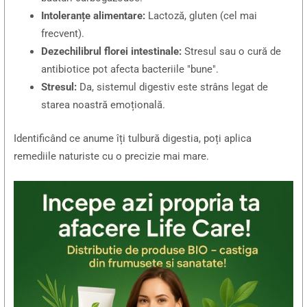
Intoleranțe alimentare:
Lactoză, gluten (cel mai
frecvent).
Dezechilibrul florei intestinale:
Stresul sau o cură de
antibiotice pot afecta bacteriile "bune".
Stresul:
Da, sistemul digestiv este strâns legat de
starea noastră emoțională.
Identificând ce anume îți tulbură digestia, poți aplica
remediile naturiste cu o precizie mai mare.