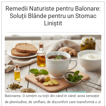
Remedii Naturiste pentru Balonare:
Soluții Blânde pentru un Stomac
Liniștit
Balonarea. O simțim cu toții din când în când: acea senzație
de plenitudine, de umflare, de disconfort care transformă o zi