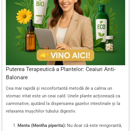
Puterea Terapeutică a Plantelor: Ceaiuri Anti-
Balonare
Cea mai rapidă și reconfortantă metodă de a calma un
stomac iritat este un ceai cald. Unele plante acționează ca
carminative
, ajutând la dispersarea gazelor intestinale și la
relaxarea mușchilor tubului digestiv.
Menta (Mentha piperita):
Nu doar că este revigorantă,