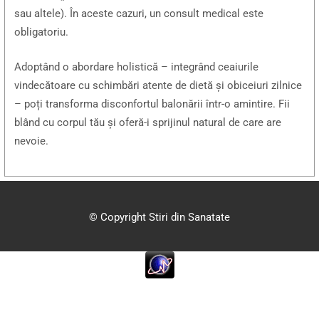
sau altele). În aceste cazuri, un consult medical este
obligatoriu.
Adoptând o abordare holistică – integrând ceaiurile
vindecătoare cu schimbări atente de dietă și obiceiuri zilnice
– poți transforma disconfortul balonării într-o amintire. Fii
blând cu corpul tău și oferă-i sprijinul natural de care are
nevoie.
© Copyright Stiri din Sanatate