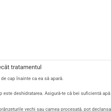
ecât tratamentul
 de cap înainte ca ea să apară.
 este deshidratarea. Asigură-te că bei suficientă apă 
rânzeturile vechi sau carnea procesată, pot declanșa d