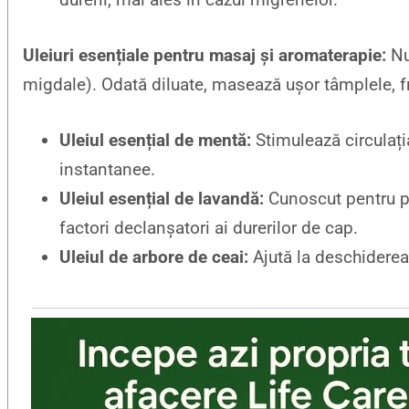
Uleiuri esențiale pentru masaj și aromaterapie:
Nu 
migdale). Odată diluate, masează ușor tâmplele, f
Uleiul esențial de mentă:
Stimulează circulați
instantanee.
Uleiul esențial de lavandă:
Cunoscut pentru pr
factori declanșatori ai durerilor de cap.
Uleiul de arbore de ceai:
Ajută la deschiderea c