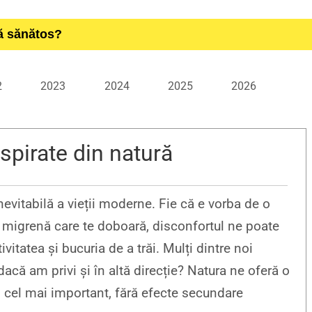
ță sănătos?
2
2023
2024
2025
2026
nspirate din natură
nevitabilă a vieții moderne. Fie că e vorba de o
 migrenă care te doboară, disconfortul ne poate
vitatea și bucuria de a trăi. Mulți dintre noi
dacă am privi și în altă direcție? Natura ne oferă o
i, cel mai important, fără efecte secundare