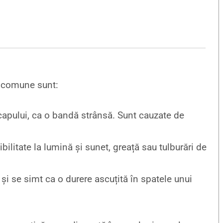
ai comune sunt:
capului, ca o bandă strânsă. Sunt cauzate de
bilitate la lumină și sunet, greață sau tulburări de
și se simt ca o durere ascuțită în spatele unui