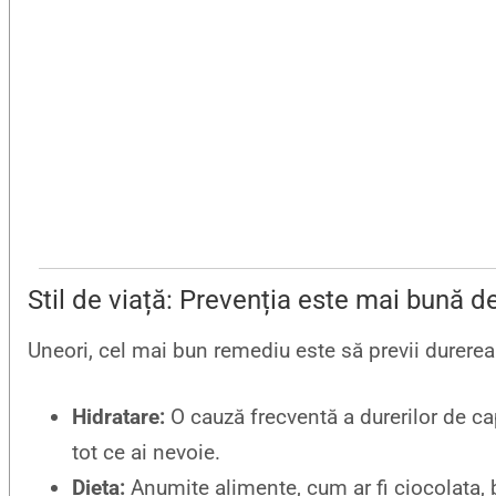
Stil de viață: Prevenția este mai bună d
Uneori, cel mai bun remediu este să previi durerea
Hidratare:
O cauză frecventă a durerilor de cap
tot ce ai nevoie.
Dieta:
Anumite alimente, cum ar fi ciocolata, b