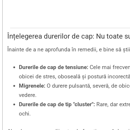
Înțelegerea durerilor de cap: Nu toate su
Înainte de a ne aprofunda în remedii, e bine să șt
Durerile de cap de tensiune:
Cele mai frecven
obicei de stres, oboseală și postură incorectă
Migrenele:
O durere pulsantă, severă, de obicei
vedere.
Durerile de cap de tip "cluster":
Rare, dar extr
ochi.