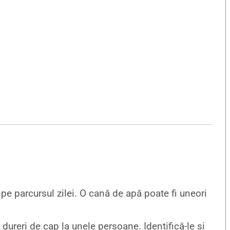
pe parcursul zilei. O cană de apă poate fi uneori
ureri de cap la unele persoane. Identifică-le și