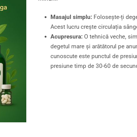
Masajul simplu:
Folosește-ți dege
Acest lucru crește circulația sâng
Acupresura:
O tehnică veche, sim
degetul mare și arătătorul pe anu
cunoscute este punctul de presiun
presiune timp de 30-60 de secund