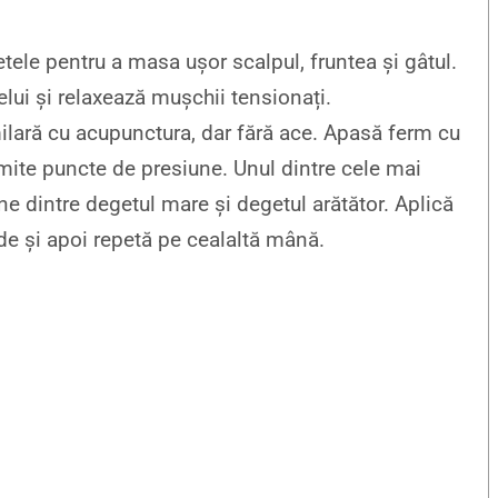
tele pentru a masa ușor scalpul, fruntea și gâtul.
elui și relaxează mușchii tensionați.
ilară cu acupunctura, dar fără ace. Apasă ferm cu
mite puncte de presiune. Unul dintre cele mai
e dintre degetul mare și degetul arătător. Aplică
e și apoi repetă pe cealaltă mână.