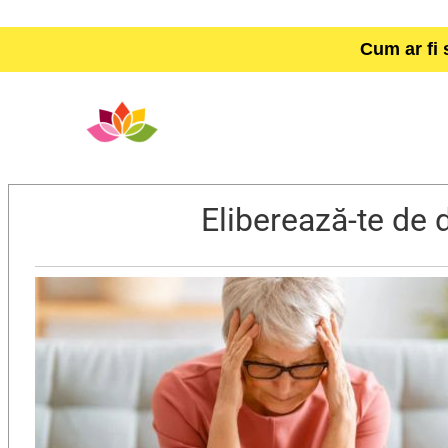
Cum ar fi 
Eliberează-te de d