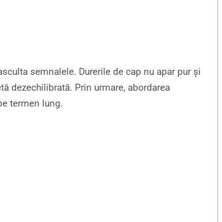
i asculta semnalele. Durerile de cap nu apar pur și
tă dezechilibrată. Prin urmare, abordarea
 pe termen lung.