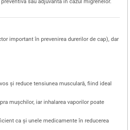
preventivă sau adjuvantă în cazul migrenelor.
tor important în prevenirea durerilor de cap), dar
vos și reduce tensiunea musculară, fiind ideal
ra mușchilor, iar inhalarea vaporilor poate
 eficient ca și unele medicamente în reducerea