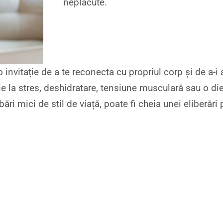
neplăcute.
o invitație de a te reconecta cu propriul corp și de a-
 la stres, deshidratare, tensiune musculară sau o die
ri mici de stil de viață, poate fi cheia unei eliberări