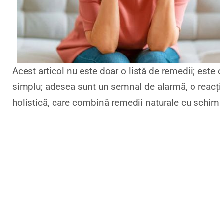
Acest articol nu este doar o listă de remedii; este 
simplu; adesea sunt un semnal de alarmă, o reacție
holistică, care combină remedii naturale cu schimbă