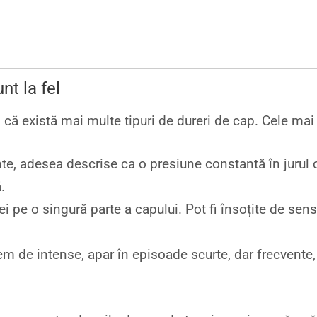
nt la fel
ii că există mai multe tipuri de dureri de cap. Cele m
te, adesea descrise ca o presiune constantă în jurul 
.
 pe o singură parte a capului. Pot fi însoțite de sensi
em de intense, apar în episoade scurte, dar frecvente, 