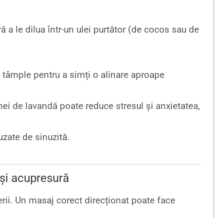
ră a le dilua într-un ulei purtător (de cocos sau de
e tâmple pentru a simți o alinare aproape
ei de lavandă poate reduce stresul și anxietatea,
auzate de sinuzită.
 și acupresură
rii. Un masaj corect direcționat poate face