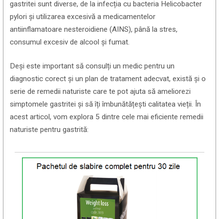
gastritei sunt diverse, de la infecția cu bacteria Helicobacter
pylori și utilizarea excesivă a medicamentelor
antiinflamatoare nesteroidiene (AINS), până la stres,
consumul excesiv de alcool și fumat.
Deși este important să consulți un medic pentru un
diagnostic corect și un plan de tratament adecvat, există și o
serie de remedii naturiste care te pot ajuta să ameliorezi
simptomele gastritei și să îți îmbunătățești calitatea vieții. În
acest articol, vom explora 5 dintre cele mai eficiente remedii
naturiste pentru gastrită: