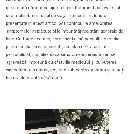
gestionată eficient cu ajutorul unui tratament adecvat și al
unor schimbări în stilul de viață. Remediile naturiste
prezentate în acest articol pot contribui la ameliorarea
simptomelor neplăcute și la îmbunătățirea stării generale de
bine. Cu toate acestea, este esențial să consulți un medic
pentru un diagnostic corect și un plan de tratament
personalizat, mai ales dacă simptomele persistă sau se
agravează. Împreună cu sfaturile medicului și cu puterea
vindecătoare a naturii, poți ține sub control gastrita și te poți
bucura de o viață sănătoasă.