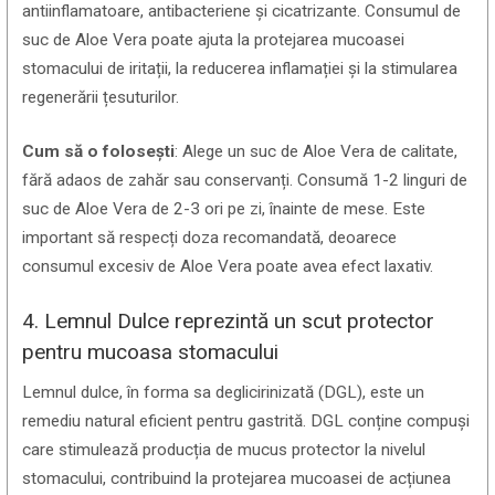
antiinflamatoare, antibacteriene și cicatrizante. Consumul de
suc de Aloe Vera poate ajuta la protejarea mucoasei
stomacului de iritații, la reducerea inflamației și la stimularea
regenerării țesuturilor.
Cum să o folosești
: Alege un suc de Aloe Vera de calitate,
fără adaos de zahăr sau conservanți. Consumă 1-2 linguri de
suc de Aloe Vera de 2-3 ori pe zi, înainte de mese. Este
important să respecți doza recomandată, deoarece
consumul excesiv de Aloe Vera poate avea efect laxativ.
4. Lemnul Dulce reprezintă un scut protector
pentru mucoasa stomacului
Lemnul dulce, în forma sa deglicirinizată (DGL), este un
remediu natural eficient pentru gastrită. DGL conține compuși
care stimulează producția de mucus protector la nivelul
stomacului, contribuind la protejarea mucoasei de acțiunea