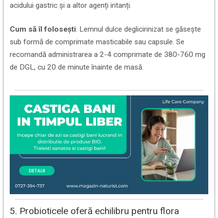
acidului gastric și a altor agenți iritanți.
Cum să îl folosești
: Lemnul dulce deglicirinizat se găsește
sub formă de comprimate masticabile sau capsule. Se
recomandă administrarea a 2-4 comprimate de 380-760 mg
de DGL, cu 20 de minute înainte de masă.
5. Probioticele oferă echilibru pentru flora