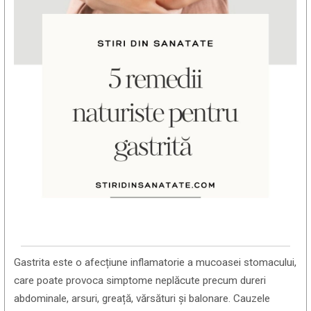
Gastrita este o afecțiune inflamatorie a mucoasei stomacului,
care poate provoca simptome neplăcute precum dureri
abdominale, arsuri, greață, vărsături și balonare. Cauzele