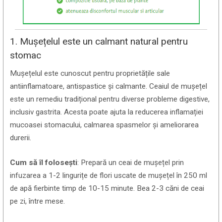
1. Mușețelul este un calmant natural pentru
stomac
Mușețelul este cunoscut pentru proprietățile sale
antiinflamatoare, antispastice și calmante. Ceaiul de mușețel
este un remediu tradițional pentru diverse probleme digestive,
inclusiv gastrita. Acesta poate ajuta la reducerea inflamației
mucoasei stomacului, calmarea spasmelor și ameliorarea
durerii.
Cum să îl folosești
: Prepară un ceai de mușețel prin
infuzarea a 1-2 lingurițe de flori uscate de mușețel în 250 ml
de apă fierbinte timp de 10-15 minute. Bea 2-3 căni de ceai
pe zi, între mese.