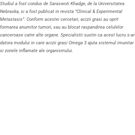
Studiul a fost condus de Saraswoti Khadge, de la Universitatea
Nebraska, si a fost publicat in revista ”Clinical & Experimental
Metastasis”. Conform acestei cercetari, acizii grasi au oprit
formarea anumitor tumori, sau au blocat raspandirea celulelor
canceroase catre alte organe. Specialistii sustin ca acest lucru s-ar
datora modului in care acizii grasi Omega 3 ajuta sistemul imunitar
si zonele inflamate ale organismului.