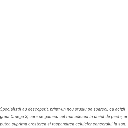
Specialistii au descoperit, printr-un nou studiu pe soareci, ca acizii
grasi Omega 3, care se gasesc cel mai adesea in uleiul de peste, ar
putea suprima cresterea si raspandirea celulelor cancerului la san.