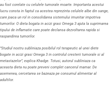
au fost corelate cu celulele tumorale moarte. Importanta acestui
lucru consta in faptul ca acestea reprezinta celulele albe din sange,
care joaca un rol in consolidarea sistemului imunitar impotriva
tumorilor. O dieta bogata in acizi grasi Omega 3 ajuta la suprimarea
tipului de inflamatie care poate declansa dezvoltarea rapida si
raspandirea tumorilor.
”Studiul nostru subliniaza posibilul rol terapeutic al unei diete
bogate in acizi grasi Omega 3 in controlul cresterii tumorale si al
metastazelor”, explica Khadge. Totusi, autorul subliniaza ca
aceasta dieta nu poate preveni complet cancerul mamar. De
asemenea, cercetarea se bazeaza pe consumul alimentar al
adultilor.