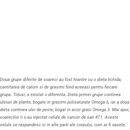
Doua grupe diferite de soareci au fost hranite cu o dieta lichida,
cantitatea de calorii si de grasimi fiind aceeasi pentru fiecare
grupa. Totusi, a existat o diferenta. Dieta primei grupe continea
uleiuri de plante, bogate in grasimi polisaturate Omega 6, iar a doua
dieta continea ulei de peste, bogat in acizi grasi Omega 3. Mai apoi,
soarecilor li s-au injectat celule de cancer de san 4T1. Aceste
celule se raspandesc si in alte parti ale corpului, cum ar fi oasele,